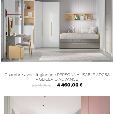
Chambre avec lit gigogne PERSONNALISABLE AD058
- GLICERIO ADVANCE
4 460,00 €
5 574,00 €