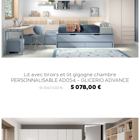
Lit avec tiroirs et lit gigogne chambre
PERSONNALISABLE AD054 - GLICERIO ADVANCE
5 078,00 €
6 347,00 €