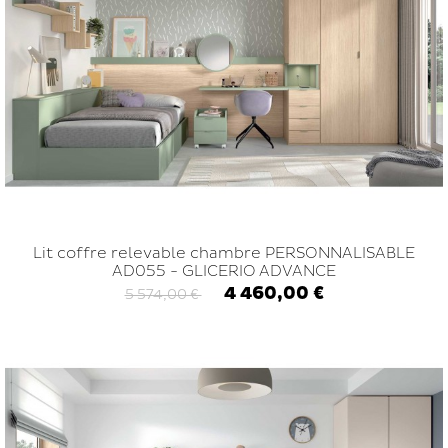
Lit coffre relevable chambre PERSONNALISABLE
AD055 - GLICERIO ADVANCE
4 460,00 €
5 574,00 €