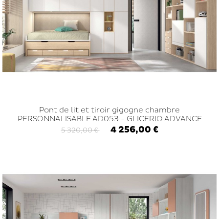
Pont de lit et tiroir gigogne chambre
PERSONNALISABLE AD053 - GLICERIO ADVANCE
4 256,00 €
5 320,00 €