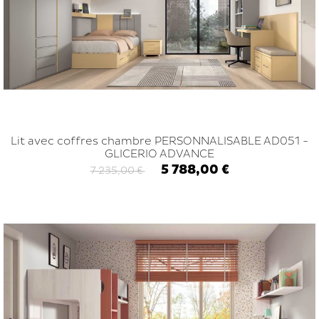
Lit avec coffres chambre PERSONNALISABLE AD051 -
GLICERIO ADVANCE
5 788,00 €
7 235,00 €