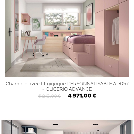
Chambre avec lit gigogne PERSONNALISABLE AD057
- GLICERIO ADVANCE
4 971,00 €
6 213,00 €