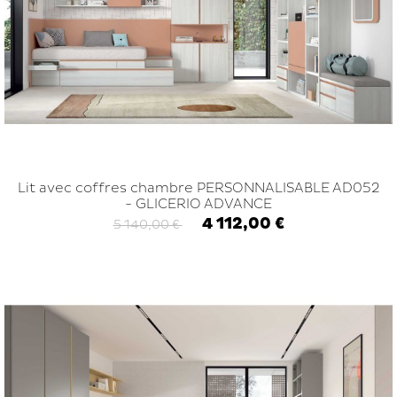
Lit avec coffres chambre PERSONNALISABLE AD052
- GLICERIO ADVANCE
4 112,00 €
5 140,00 €