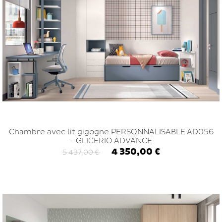
Chambre avec lit gigogne PERSONNALISABLE AD056
- GLICERIO ADVANCE
4 350,00 €
5 437,00 €