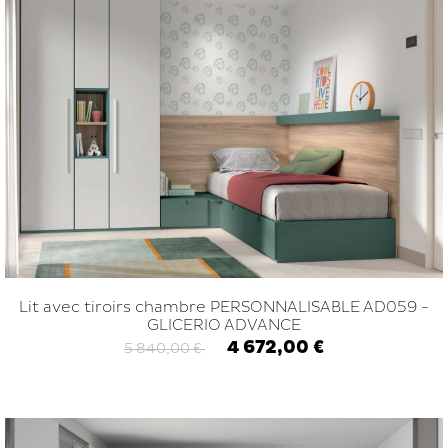
Lit avec tiroirs chambre PERSONNALISABLE AD059 -
GLICERIO ADVANCE
4 672,00 €
5 840,00 €