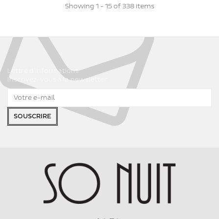
Showing 1 - 15 of 338 items
Lettre d'informations
Inscrivez-vous à la newsletter
SOUSCRIRE