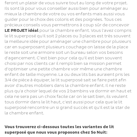
feront un plaisir de vous suivre tout au long de votre projet.
Ils sont là pour vous conseiller aussi bien pour aménager au
mieux la chambre de votre ou vos enfants mais aussi vous
guider pour le choix des coloris et des poignées. Tous ces
précieux conseils vous permettrons à coup sûr de concevoir
LE PROJET idéal
pour la chambre enfant. Vous l'avez compris
le lit superposé qu'il soit 2 places ou 3 places est très souvent
la meilleure idée pour aménager une chambre pour plusieurs
car en superposant plusieurs couchage on laisse de la place
le reste soit une armoire soit un bureau selon vos besoins
d'agencement. C'est bien pour cela qu'il est bien souvent
choisi par nos clients car il rempli bien sa mission permet
d'optimiser une petite chambre voir même une chambre
enfant de taille moyenne. La ou deux lits bas auraient pris les
3/4 de pièce à équiper, le lit superposé sait se faire petit afin
avoir d'autres mobiliers dans la chambre enfant. Il ne reste
plus qu'a choisir lequel de vos 2 bambins va dormir en haut et
cela ne sera pas un choix facile car on le sait bien, ils veulent
tous dormir dans le lit haut, c'est aussi pour cela que le lit
superposé rencontre un si grand succès et qu'il est la star de
la chambre enfant.
Vous trouverez ci-dessous toutes les variantes de lit
superposé que nous vous proposons chez So Nuit: