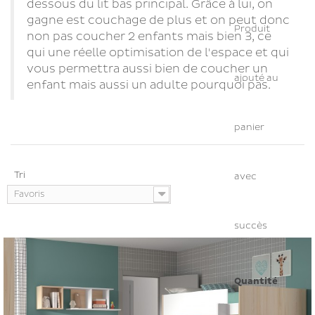
dessous du lit bas principal. Grâce à lui, on
gagne est couchage de plus et on peut donc
Produit
non pas coucher 2 enfants mais bien 3, ce
qui une réelle optimisation de l'espace et qui
vous permettra aussi bien de coucher un
ajouté au
enfant mais aussi un adulte pourquoi pas.
panier
Tri
avec
Favoris
succès
Quantité