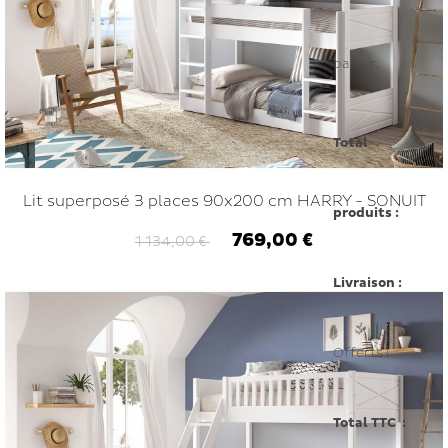
panier.
Total
Lit superposé 3 places 90x200 cm HARRY - SONUIT
produits :
769,00 €
1 134,00 €
Livraison :
Offerts !
Total TTC :