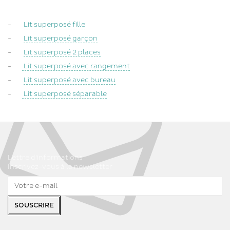
-
Lit superposé fille
-
Lit superposé garçon
-
Lit superposé 2 places
-
Lit superposé avec rangement
-
Lit superposé avec bureau
-
Lit superposé séparable
Lettre d'informations
Inscrivez-vous à la newsletter
SOUSCRIRE