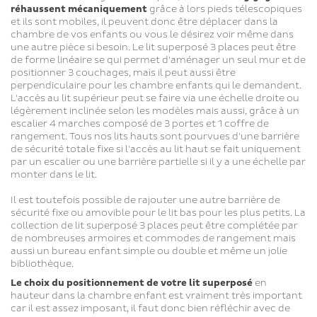
réhaussent mécaniquement
grâce à lors pieds télescopiques
et ils sont mobiles, il peuvent donc être déplacer dans la
chambre de vos enfants ou vous le désirez voir même dans
une autre pièce si besoin. Le lit superposé 3 places peut être
de forme linéaire se qui permet d'aménager un seul mur et de
positionner 3 couchages, mais il peut aussi être
perpendiculaire pour les chambre enfants qui le demandent.
L'accès au lit supérieur peut se faire via une échelle droite ou
légèrement inclinée selon les modèles mais aussi, grâce à un
escalier 4 marches composé de 3 portes et 1 coffre de
rangement. Tous nos lits hauts sont pourvues d'une barrière
de sécurité totale fixe si l'accès au lit haut se fait uniquement
par un escalier ou une barrière partielle si il y a une échelle par
monter dans le lit.
Il est toutefois possible de rajouter une autre barrière de
sécurité fixe ou amovible pour le lit bas pour les plus petits. La
collection de lit superposé 3 places peut être complétée par
de nombreuses armoires et commodes de rangement mais
aussi un bureau enfant simple ou double et même un jolie
bibliothèque.
Le choix du positionnement de votre lit superposé
en
hauteur dans la chambre enfant est vraiment très important
car il est assez imposant, il faut donc bien réfléchir avec de