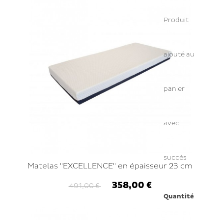
Produit
ajouté au
panier
avec
succès
Matelas "EXCELLENCE" en épaisseur 23 cm
358,00 €
491,00 €
Quantité