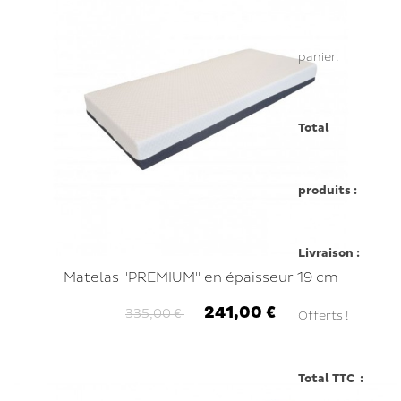
panier.
Total
produits :
Livraison :
Matelas "PREMIUM" en épaisseur 19 cm
241,00 €
335,00 €
Offerts !
Total TTC :