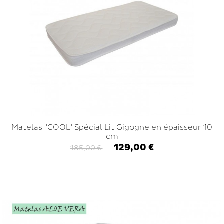
Matelas "COOL" Spécial Lit Gigogne en épaisseur 10
cm
129,00 €
185,00 €