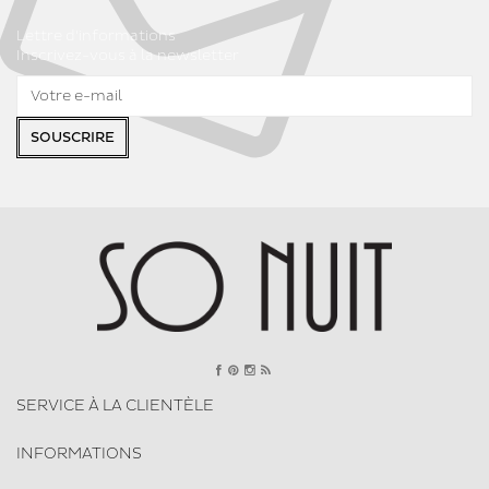
Lettre d'informations
Inscrivez-vous à la newsletter
SOUSCRIRE
SERVICE À LA CLIENTÈLE
INFORMATIONS