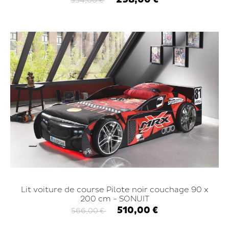
354,00 €
Lit voiture de course Pilote noir couchage 90 x
200 cm - SONUIT
510,00 €
566,00 €