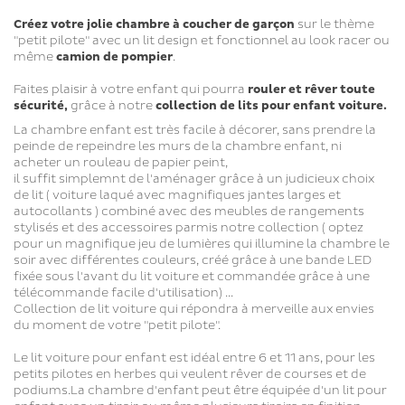
Créez votre jolie chambre à coucher de garçon
sur le thème
"petit pilote" avec un lit design et fonctionnel au look racer ou
même
camion de pompier
.
Faites plaisir à votre enfant qui pourra
rouler et rêver toute
sécurité,
grâce à notre
collection de lits pour enfant voiture.
La chambre enfant est très facile à décorer, sans prendre la
peinde de repeindre les murs de la chambre enfant, ni
acheter un rouleau de papier peint,
il suffit simplemnt de l'aménager grâce à un judicieux choix
de lit ( voiture laqué avec magnifiques jantes larges et
autocollants ) combiné avec des meubles de rangements
stylisés et des accessoires parmis notre collection ( optez
pour un magnifique jeu de lumières qui illumine la chambre le
soir avec différentes couleurs, créé grâce à une bande LED
fixée sous l'avant du lit voiture et commandée grâce à une
télécommande facile d'utilisation) ...
Collection de lit voiture qui répondra à merveille aux envies
du moment de votre "petit pilote".
Le lit voiture pour enfant est idéal entre 6 et 11 ans, pour les
petits pilotes en herbes qui veulent rêver de courses et de
podiums.La chambre d'enfant peut être équipée d'un lit pour