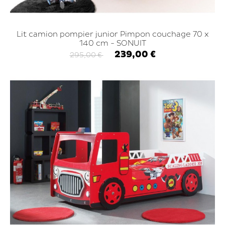
Lit camion pompier junior Pimpon couchage 70 x
140 cm - SONUIT
239,00 €
295,00 €