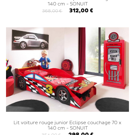
140 cm - SONUIT
312,00 €
368,00 €
Lit voiture rouge junior Eclipse couchage 70 x
140 cm - SONUIT
298,00 €