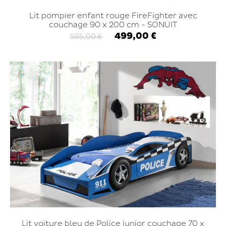
Lit pompier enfant rouge FireFighter avec
couchage 90 x 200 cm - SONUIT
499,00 €
555,00 €
Lit voiture bleu de Police junior couchage 70 x