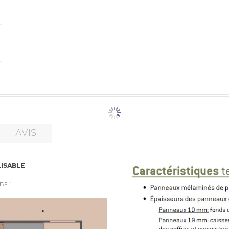
AVIS
ISABLE
ns :