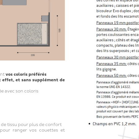
ant
vos coloris préférés
t effet, et sans supplément de
née avec son coloris
é de tissu pour plus de confort
pour ranger vos couettes et