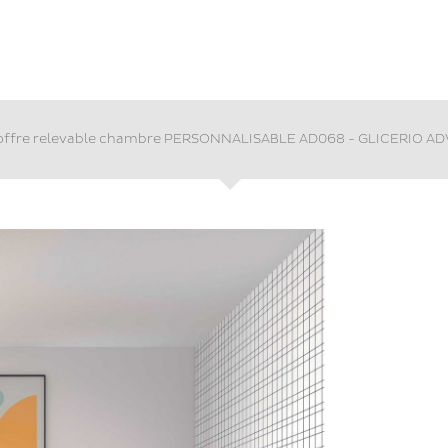
coffre relevable chambre PERSONNALISABLE AD068 - GLICERIO A