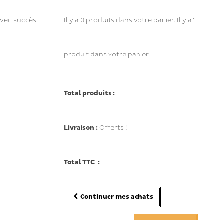
avec succès
Il y a
0
produits dans votre panier.
Il y a 1
produit dans votre panier.
Total produits :
Livraison :
Offerts !
Total TTC :
Continuer mes achats