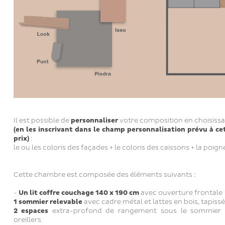
Il est possible de
personnaliser
votre composition en choisiss
(en les inscrivant dans le champ personnalisation prévu à ce
prix)
:
le ou les coloris des façades + le coloris des caissons + la poig
Cette chambre est composée des éléments suivants :
-
Un lit coffre couchage 140 x 190 cm
avec ouverture frontale
1 sommier relevable
avec cadre métal et lattes en bois, tapiss
2 espaces
extra-profond de rangement sous le sommier 
oreillers