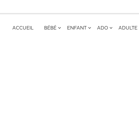
ACCUEIL
BÉBÉ
ENFANT
ADO
ADULTE