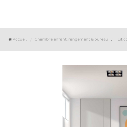
Accueil
Chambre enfant, rangement & bureau
>
Lit 