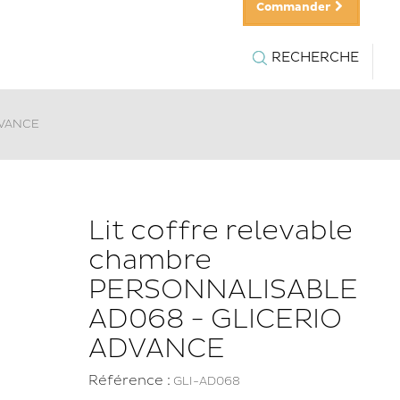
Commander
RECHERCHE
DVANCE
Lit coffre relevable
chambre
PERSONNALISABLE
AD068 - GLICERIO
ADVANCE
Référence :
GLI-AD068