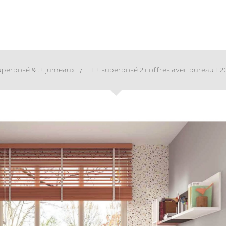
superposé & lit jumeaux
>
Lit superposé 2 coffres avec bureau 