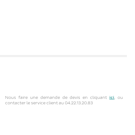
Nous faire une demande de devis en cliquant
ici
, ou
contacter le service client au 04.22.13.20.83