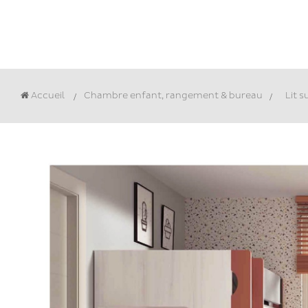
Accueil
Chambre enfant, rangement & bureau
>
Lit 