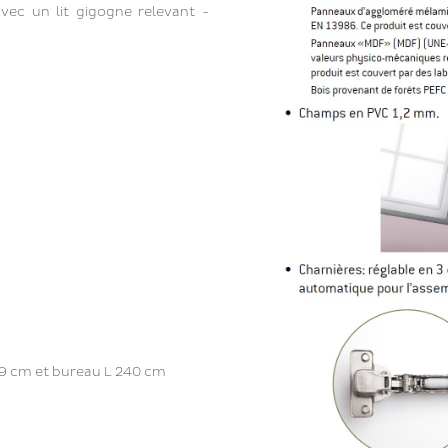
vec un lit gigogne relevant -
19 cm et bureau L 240 cm