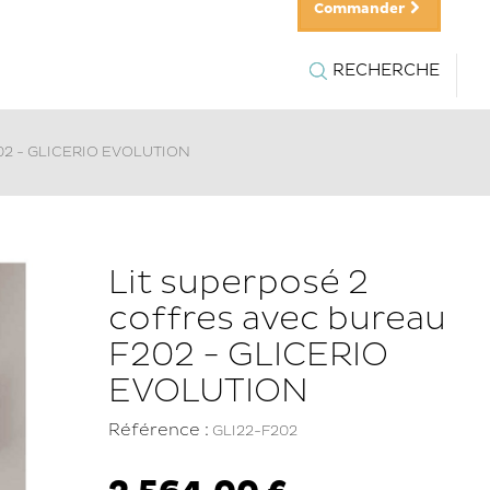
Commander
RECHERCHE
F202 - GLICERIO EVOLUTION
Lit superposé 2
coffres avec bureau
F202 - GLICERIO
EVOLUTION
Référence :
GLI22-F202