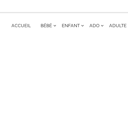
ACCUEIL
BÉBÉ
ENFANT
ADO
ADULTE