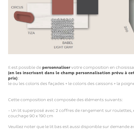
Il est possible de
personnaliser
votre composition en choisiss
(en les inscrivant dans le champ personnalisation prévu à ce
prix)
:
le ou les coloris des façades + le coloris des caissons + la poig
Cette composition est composée des éléments suivants:
- Un lit superposé avec 2 coffres de rangement sur roulettes, é
couchage 90 x 190 cm
Veuillez noter que le lit bas est aussi disponible sur demande a