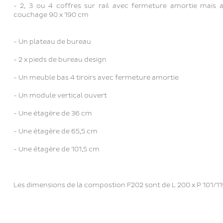
- 2, 3 ou 4 coffres sur rail avec fermeture amortie mais a
couchage 90 x 190 cm
- Un plateau de bureau
- 2 x pieds de bureau design
- Un meuble bas 4 tiroirs avec fermeture amortie
- Un module vertical ouvert
- Une étagère de 36 cm
- Une étagère de 65,5 cm
- Une étagère de 101,5 cm
Les dimensions de la compostion F202 sont de L 200 x P 101/1