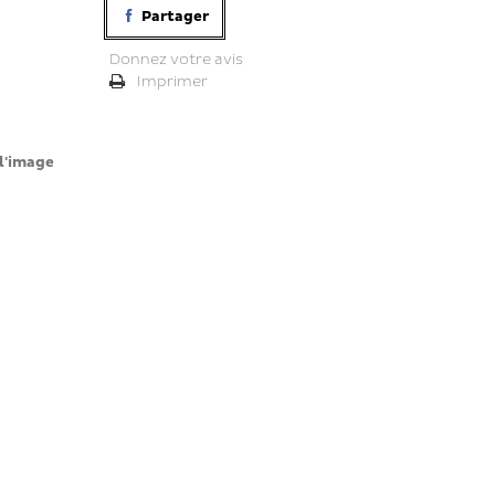
Partager
Donnez votre avis
Imprimer
l'image