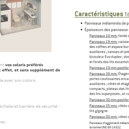
ant
vos coloris préférés
t effet, et sans supplément de
née avec son coloris
chelle et barrière de sécurité -
vec: