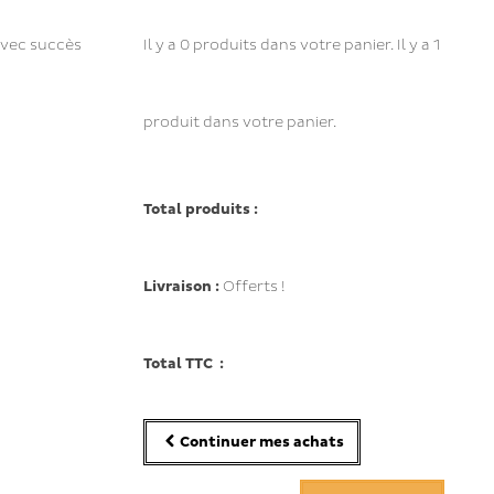
avec succès
Il y a
0
produits dans votre panier.
Il y a 1
produit dans votre panier.
Total produits :
Livraison :
Offerts !
Total TTC :
Continuer mes achats