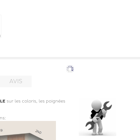
AVIS
LE
sur les coloris, les poignées
ns: