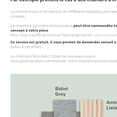
La chambre est un ensemble de différents meubles, panneaux
choisies.
La chambre sur notre fiche produit
peut être commandée tel
concept à votre pièce
.
Pour cela, il suffit de nous en faire la demande :
nous contac
Ce service est gratuit
,
il vous permet de demander conseil à
prévu à cet effet)
La chambre fera donc l’objet de nouveaux plans.
Vous pourrez alors commander votre chambre personnalisée e