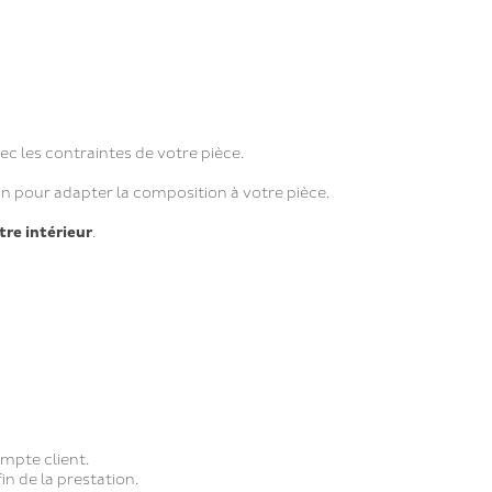
 les contraintes de votre pièce.
n pour adapter la composition à votre pièce.
tre intérieur
.
ompte client.
fin de la prestation.