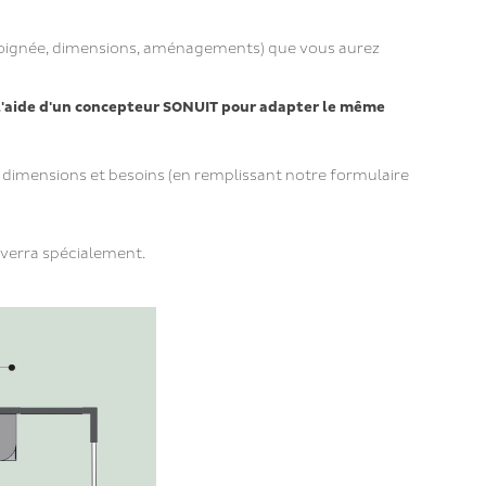
, poignée, dimensions, aménagements) que vous aurez
 l'aide d'un concepteur SONUIT pour adapter le même
s dimensions et besoins (en remplissant notre formulaire
nverra spécialement.