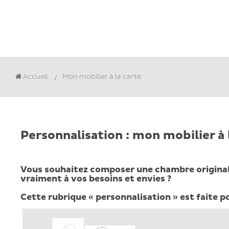
Accueil
Mon mobilier à la carte
Personnalisation : mon mobilier à
Vous souhaitez composer une chambre originale
vraiment à vos besoins et envies ?
Cette rubrique « personnalisation » est faite p