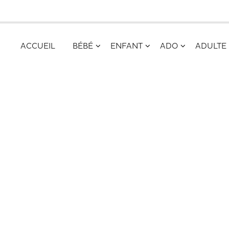
ACCUEIL
BÉBÉ
ENFANT
ADO
ADULTE