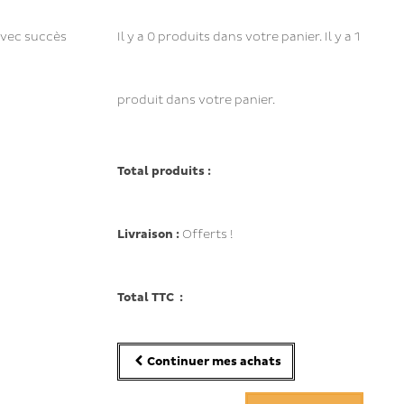
avec succès
Il y a
0
produits dans votre panier.
Il y a 1
produit dans votre panier.
Total produits :
Livraison :
Offerts !
Total TTC :
Continuer mes achats