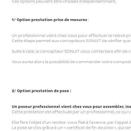
Ces options peuvent être choisies indépendamment.
1/ Option prestation prise de mesures
:
Un professionnel vient chez vous pour effectuer le relevé pr
Cette étape permet aux concepteurs SONUIT de vérifier que
Suite à cela, le concepteur SONUIT vous contactera afin de 
Vous aurez alors la possibilité de commander votre compos
2/ Option prestation de pose :
Un poseur professionnel vient chez vous pour assembler, in
Cette prestation est effectuée par un professionnel, ce qui vo
Elle fera l’objet d’un rendez-vous fixé à l’avance, par l’app
La pose se clos grâce à un « certificat de fin de pose », qui se