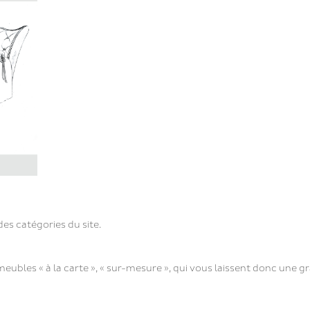
des catégories du site.
meubles « à la carte », « sur-mesure », qui vous laissent donc un
.