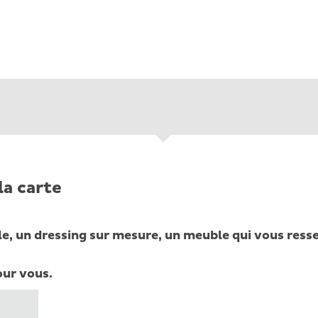
 la carte
, un dressing sur mesure, un meuble qui vous ress
our vous.