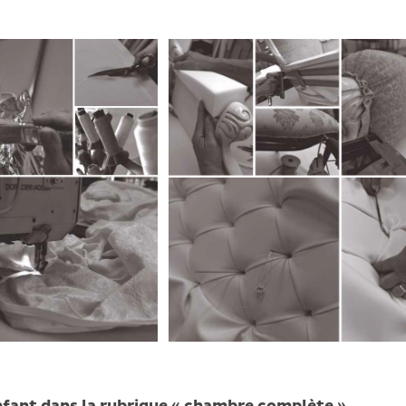
nfant dans la rubrique « chambre complète »