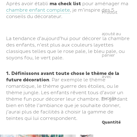
Après avoir établi
ma check list
pour aménager ma
chambre enfant complete
, je m’inspire des 5
Produit
conseils du décorateur.
ajouté au
La tendance d’aujourd’hui pour décorer la chambre
des enfants, n’est plus aux couleurs layettes
classiques telles que le rose pale, le bleu pale, ou
panier
soyons fou, le vert pale.
1. Définissons avant toute chose le thème de la
avec
future décoration
. Par exemple le thème
romantique, le thème guerre des étoiles, ou le
thème jungle. Les enfants rêvent tous d’avoir un
succès
thème fun pour décorer leur chambre. En gardant
bien en tête l’ambiance que je souhaite donner,
j’aurai plus de facilités à choisir la gamme de
teintes qui lui correspondent.
Quantité