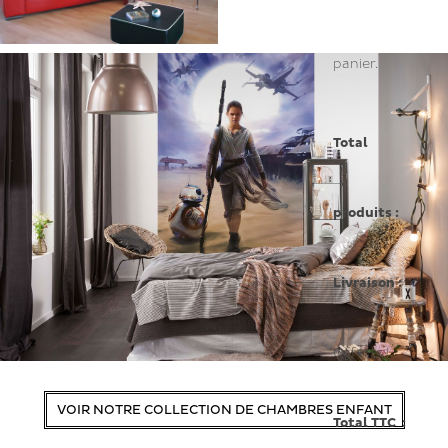
panier.
Total
produits :
Livraison :
Offerts !
VOIR NOTRE COLLECTION DE CHAMBRES ENFANT
Total TTC :