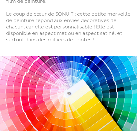
film de peinture.
Le coup de cœur de SONUIT : cette petite merveille
de peinture répond aux envies décoratives de
chacun, car elle est personnalisable ! Elle est
disponible en aspect mat ou en aspect satiné, et
surtout dans des milliers de teintes !