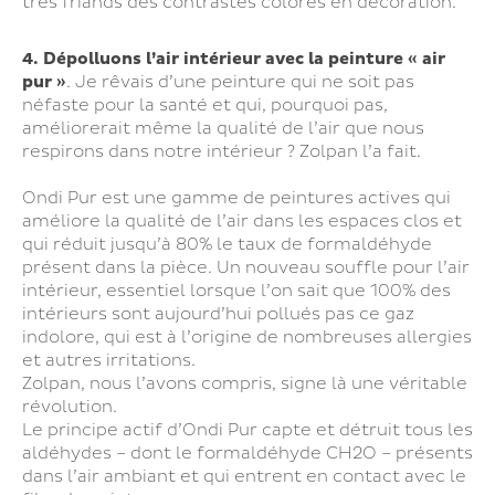
très friands des contrastes colorés en décoration.
4. Dépolluons l’air intérieur avec la peinture « air
pur »
. Je rêvais d’une peinture qui ne soit pas
néfaste pour la santé et qui, pourquoi pas,
améliorerait même la qualité de l’air que nous
respirons dans notre intérieur ? Zolpan l’a fait.
Ondi Pur est une gamme de peintures actives qui
améliore la qualité de l’air dans les espaces clos et
qui réduit jusqu’à 80% le taux de formaldéhyde
présent dans la pièce. Un nouveau souffle pour l’air
intérieur, essentiel lorsque l’on sait que 100% des
intérieurs sont aujourd’hui pollués pas ce gaz
indolore, qui est à l’origine de nombreuses allergies
et autres irritations.
Zolpan, nous l’avons compris, signe là une véritable
révolution.
Le principe actif d’Ondi Pur capte et détruit tous les
aldéhydes – dont le formaldéhyde CH2O – présents
dans l’air ambiant et qui entrent en contact avec le