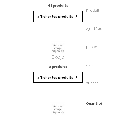
41 produits
Produit
afficher les produits
ajouté au
panier
Exojo
avec
2 produits
afficher les produits
succès
Quantité