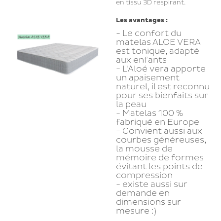
en tissu 3D respirant.
Les avantages :
- Le confort du
matelas ALOE VERA
est tonique, adapté
aux enfants
- L'Aloé vera apporte
un apaisement
naturel, il est reconnu
pour ses bienfaits sur
la peau
- Matelas 100 %
fabriqué en Europe
- Convient aussi aux
courbes généreuses,
la mousse de
mémoire de formes
évitant les points de
compression
- existe aussi sur
demande en
dimensions sur
mesure :)