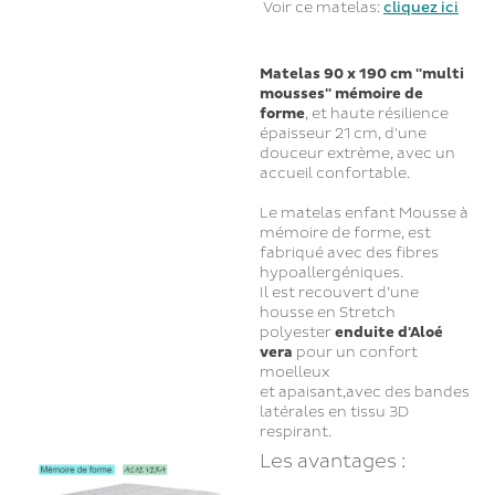
Voir ce matelas:
cliquez ici
Matelas 90 x 190 cm "multi
mousses" mémoire de
forme
, et haute résilience
épaisseur 21 cm, d'une
douceur extrème, avec un
accueil confortable.
Le matelas enfant Mousse à
mémoire de forme, est
fabriqué avec des fibres
hypoallergéniques.
Il est recouvert d’une
housse en Stretch
polyester
enduite d'Aloé
vera
pour un confort
moelleux
et apaisant,avec des bandes
latérales en tissu 3D
respirant.
Les avantages :