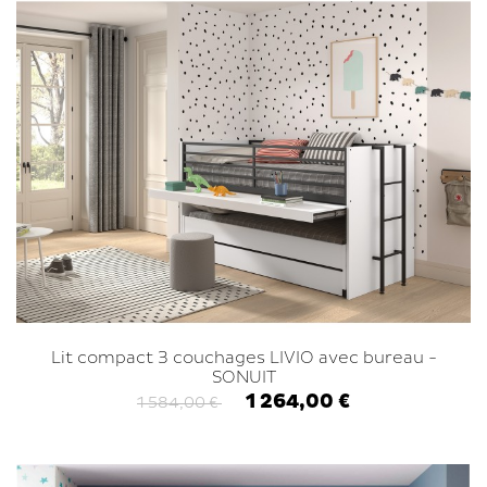
Lit compact 3 couchages LIVIO avec bureau -
SONUIT
1 264,00 €
1 584,00 €