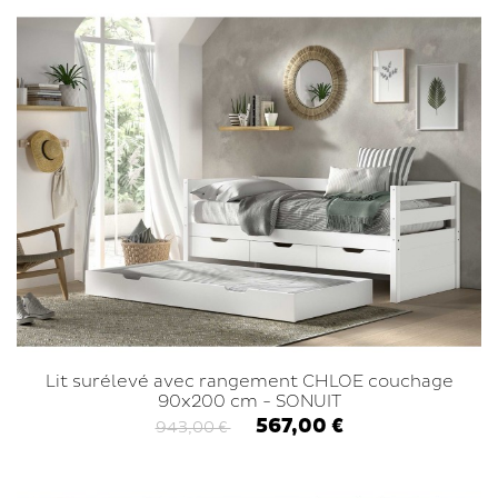
Lit surélevé avec rangement CHLOE couchage
90x200 cm - SONUIT
567,00 €
943,00 €