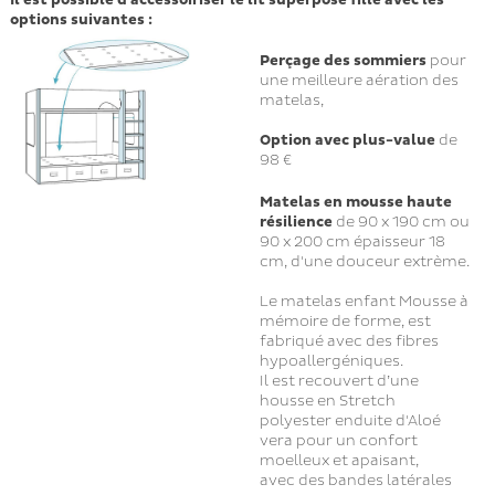
options suivantes :
Perçage des sommiers
pour
une meilleure aération des
matelas,
Option avec plus-value
de
98 €
Matelas en mousse
haute
résilience
de 90 x 190 cm ou
90 x 200 cm épaisseur 18
cm, d'une douceur extrème.
Le matelas enfant Mousse à
mémoire de forme, est
fabriqué avec des fibres
hypoallergéniques.
Il est recouvert d’une
housse en Stretch
polyester enduite d'Aloé
vera pour un confort
moelleux et apaisant,
avec des bandes latérales