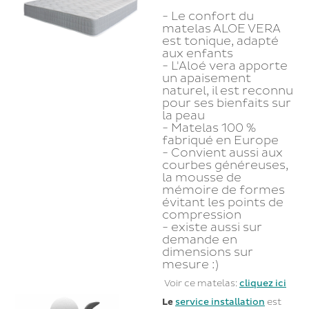
- Le confort du
matelas ALOE VERA
est tonique, adapté
aux enfants
- L'Aloé vera apporte
un apaisement
naturel, il est reconnu
pour ses bienfaits sur
la peau
- Matelas 100 %
fabriqué en Europe
- Convient aussi aux
courbes généreuses,
la mousse de
mémoire de formes
évitant les points de
compression
- existe aussi sur
demande en
dimensions sur
mesure :)
Voir ce matelas:
cliquez ici
Le
service installation
est