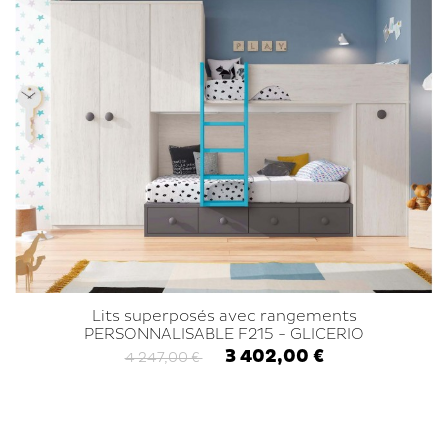
Lits superposés avec rangements
PERSONNALISABLE F215 - GLICERIO
3 402,00 €
4 247,00 €