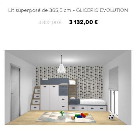
Lit superposé de 385,5 cm - GLICERIO EVOLUTION
3 132,00 €
3 822,00 €