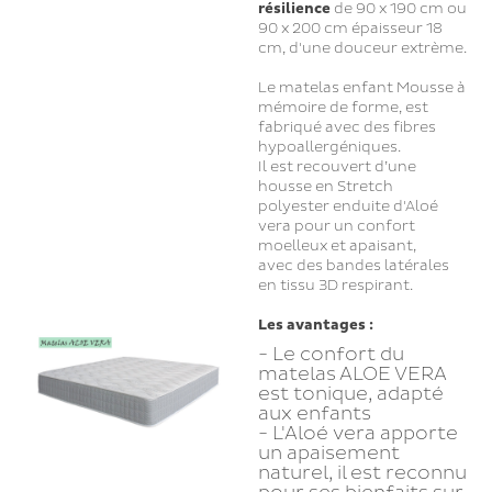
résilience
de 90 x 190 cm ou
90 x 200 cm épaisseur 18
cm, d'une douceur extrème.
Le matelas enfant Mousse à
mémoire de forme, est
fabriqué avec des fibres
hypoallergéniques.
Il est recouvert d’une
housse en Stretch
polyester enduite d'Aloé
vera pour un confort
moelleux et apaisant,
avec des bandes latérales
en tissu 3D respirant.
Les avantages :
- Le confort du
matelas ALOE VERA
est tonique, adapté
aux enfants
- L'Aloé vera apporte
un apaisement
naturel, il est reconnu