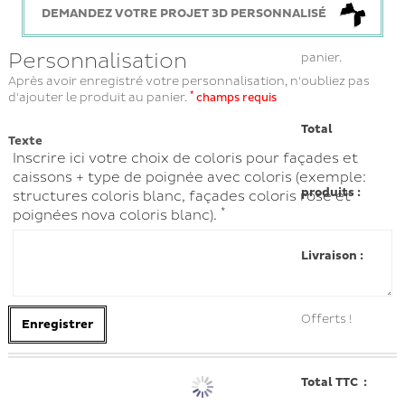
DEMANDEZ VOTRE PROJET 3D PERSONNALISÉ
Personnalisation
panier.
Après avoir enregistré votre personnalisation, n'oubliez pas
*
d'ajouter le produit au panier.
champs requis
Total
Texte
Inscrire ici votre choix de coloris pour façades et
caissons + type de poignée avec coloris (exemple:
produits :
structures coloris blanc, façades coloris rose et
*
poignées nova coloris blanc).
Livraison :
Offerts !
Enregistrer
Total TTC :