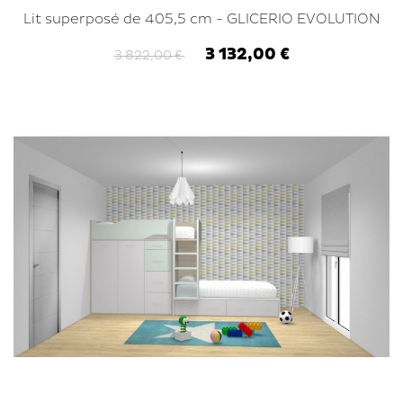
Lit superposé de 405,5 cm - GLICERIO EVOLUTION
3 132,00 €
3 822,00 €