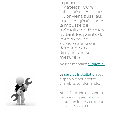
la peau
- Matelas 100 %
fabriqué en Europe
- Convient aussi aux
courbes généreuses,
la mousse de
mémoire de formes
évitant les points de
compression
- existe aussi sur
demande en
dimensions sur
mesure :)
Voir ce matelas:
cliquez ici
Le
service installation
est
disponible pour cette
chambre, sur demande:
Nous faire une demande de
devis en cliquant
ici
, ou
contacter le service client
au 04.22.13.20.83