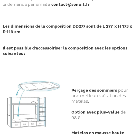
la demande par email à
contact@sonuit.fr
Les dimensions de la composition DD277 sont de L 277 x H 173 x
P 119 cm
Il est possible d'accessoiriser la composition avec les options
suivantes :
Perçage des sommiers
pour
une meilleure aération des
matelas,
Option avec plus-value
de
98 €
Matelas en mousse
haute