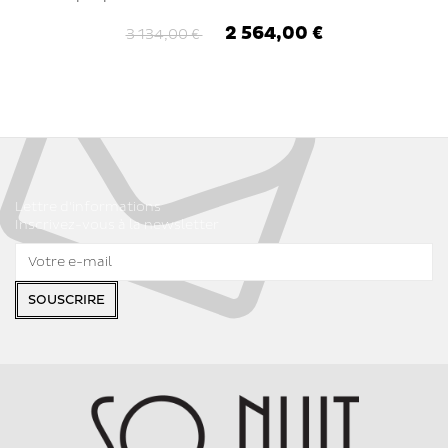
2 564,00 €
3 134,00 €
Lettre d'informations
Inscrivez-vous à la newsletter
SOUSCRIRE