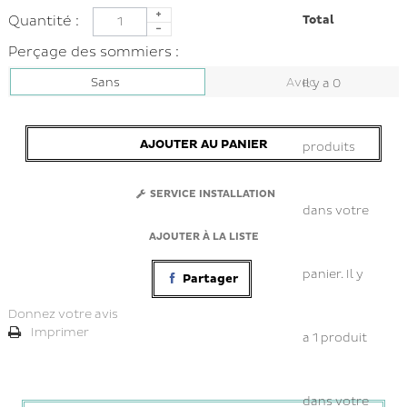
Total
Quantité :
Perçage des sommiers :
Sans
Avec
Il y a
0
AJOUTER AU PANIER
produits
SERVICE INSTALLATION
dans votre
AJOUTER À LA LISTE
panier.
Il y
Partager
Donnez votre avis
Imprimer
a 1 produit
dans votre