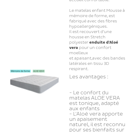
accueil confortable.
Le matelas enfant Mousse à
mémoire de forme, est
fabriqué avec des fibres
hypoallergéniques.
Il est recouvert d’une
housse en Stretch
polyester
enduite d'Aloé
vera
pour un confort
moelleux
et apaisant,avec des bandes
latérales en tissu 3D
respirant.
Les avantages :
- Le confort du
matelas ALOE VERA
est tonique, adapté
aux enfants
- L'Aloé vera apporte
un apaisement
naturel, il est reconnu
pour ses bienfaits sur