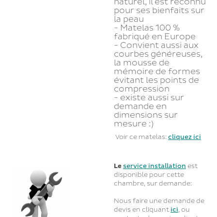
naturel, il est reconnu
pour ses bienfaits sur
la peau
- Matelas 100 %
fabriqué en Europe
- Convient aussi aux
courbes généreuses,
la mousse de
mémoire de formes
évitant les points de
compression
- existe aussi sur
demande en
dimensions sur
mesure :)
Voir ce matelas:
cliquez ici
Le
service installation
est
disponible pour cette
chambre, sur demande:
Nous faire une demande de
devis en cliquant
ici
, ou