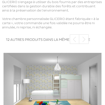
GLICERIO s'engage à utiliser du bois fournis par des entreprises
certifiées dans la gestion durable des forêts et contribuant
ainsi à la préservation de l'environnement.
Votre chambre personnalisée GLICERIO étant fabriquée « à la
carte », votre commande une fois validée ne pourra être ni
annulée, ni reprise, ni échangée.
12 AUTRES PRODUITS DANS LA MÊME CATÉGORIE