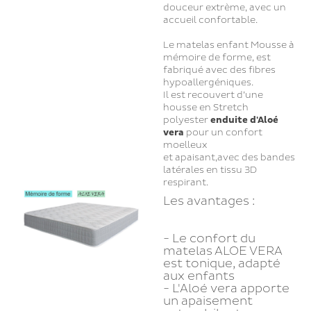
douceur extrème, avec un
accueil confortable.
Le matelas enfant Mousse à
mémoire de forme, est
fabriqué avec des fibres
hypoallergéniques.
Il est recouvert d’une
housse en Stretch
polyester
enduite d'Aloé
vera
pour un confort
moelleux
et apaisant,avec des bandes
latérales en tissu 3D
respirant.
Les avantages :
- Le confort du
matelas ALOE VERA
est tonique, adapté
aux enfants
- L'Aloé vera apporte
un apaisement