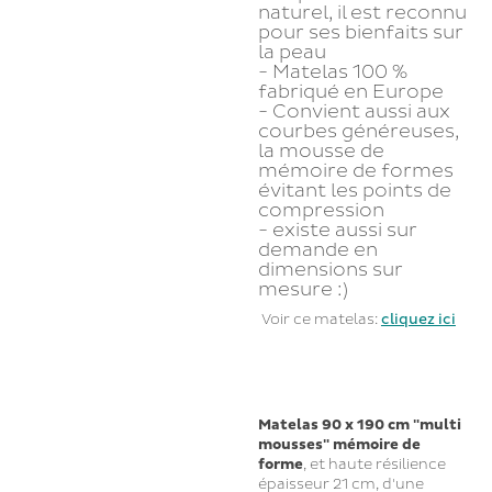
naturel, il est reconnu
pour ses bienfaits sur
la peau
- Matelas 100 %
fabriqué en Europe
- Convient aussi aux
courbes généreuses,
la mousse de
mémoire de formes
évitant les points de
compression
- existe aussi sur
demande en
dimensions sur
mesure :)
Voir ce matelas:
cliquez ici
Matelas 90 x 190 cm "multi
mousses" mémoire de
forme
, et haute résilience
épaisseur 21 cm, d'une