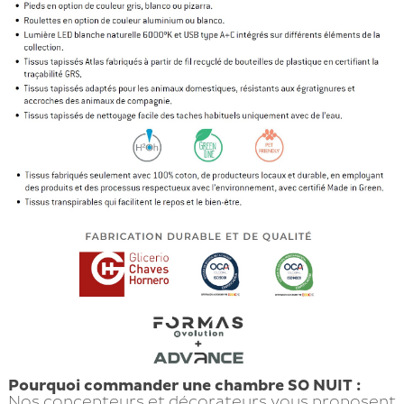
Pourquoi commander une chambre SO NUIT :
Nos concepteurs et décorateurs vous proposent