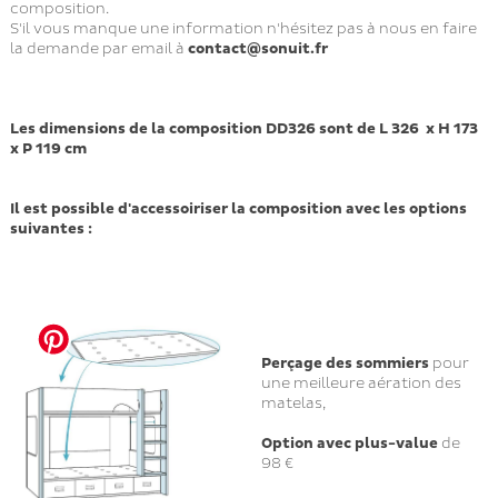
composition.
S'il vous manque une information n'hésitez pas à nous en faire
la demande par email à
contact@sonuit.fr
Les dimensions de la composition DD326 sont de L 326 x H 173
x P 119 cm
Il est possible d'accessoiriser la composition avec les options
suivantes :
Perçage des sommiers
pour
une meilleure aération des
matelas,
Option avec plus-value
de
98 €