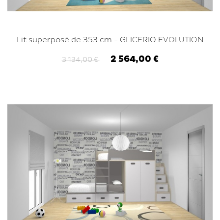
Lit superposé de 353 cm - GLICERIO EVOLUTION
2 564,00 €
3 134,00 €