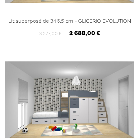
Lit superposé de 346,5 cm - GLICERIO EVOLUTION
2 688,00 €
3 277,00 €