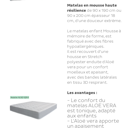
Matelas en mousse
haute
résilience
de 90 x 190 cm ou
90 x 200 cm épaisseur 18
cm, d'une douceur extrème.
Le matelas enfant Mousse à
mémoire de forme, est
fabriqué avec des fibres
hypoallergéniques.
Il est recouvert d’une
housse en Stretch
polyester enduite d'Aloé
vera pour un confort
moelleux et apaisant,
avec des bandes latérales
en tissu 3D respirant.
Les avantages :
- Le confort du
matelas ALOE VERA
est tonique, adapté
aux enfants
- L'Aloé vera apporte
un apaisement