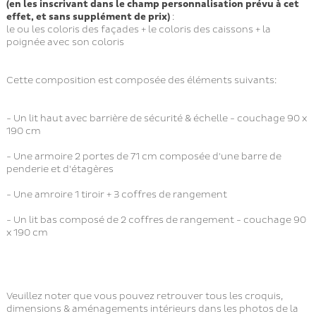
(en les inscrivant dans le champ personnalisation prévu à cet
effet, et sans supplément de prix)
:
le ou les coloris des façades + le coloris des caissons + la
poignée avec son coloris
Cette composition est composée des éléments suivants:
- Un lit haut avec barrière de sécurité & échelle - couchage 90 x
190 cm
- Une armoire 2 portes de 71 cm composée d'une barre de
penderie et d'étagères
- Une amroire 1 tiroir + 3 coffres de rangement
- Un lit bas composé de 2 coffres de rangement - couchage 90
x 190 cm
Veuillez noter que vous pouvez retrouver tous les croquis,
dimensions & aménagements intérieurs dans les photos de la