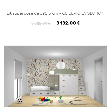
Lit superposé de 395,5 cm - GLICERIO EVOLUTION
3 132,00 €
3 822,00 €