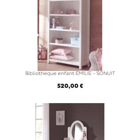
Bibliotheque enfant EMILIE - SONUIT
520,00 €
Ajouter au panier