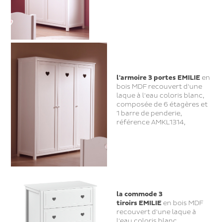
l'armoire 3 portes EMILIE
en
bois MDF recouvert d'une
laque à l'eau coloris blanc,
composée de 6 étagères et
1 barre de penderie,
référence AMKL1314,
la commode 3
tiroirs EMILIE
en bois MDF
recouvert d'une laque à
l'eau coloris blanc,