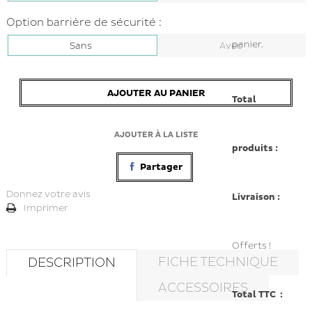
Option barrière de sécurité :
panier.
Sans
Avec
AJOUTER AU PANIER
Total
AJOUTER À LA LISTE
produits :
Partager
Donnez votre avis
Livraison :
Imprimer
Offerts !
FICHE TECHNIQUE
DESCRIPTION
ACCESSOIRES
Total TTC :