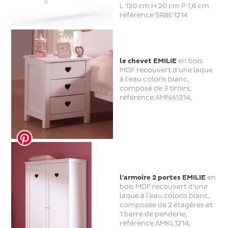
L 120 cm H 20 cm P 1,6 cm
référence SRBE1214
le chevet EMILIE
en bois
MDF recouvert d'une laque
à l'eau coloris blanc,
composé de 3 tiroirs,
référence AMNA1314,
l'armoire 2 portes EMILIE
en
bois MDF recouvert d'une
laque à l'eau coloris blanc,
composée de 2 étagères et
1 barre de penderie,
référence AMKL1214,