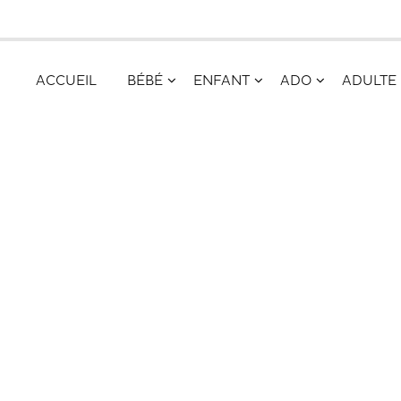
ACCUEIL
BÉBÉ
ENFANT
ADO
ADULTE