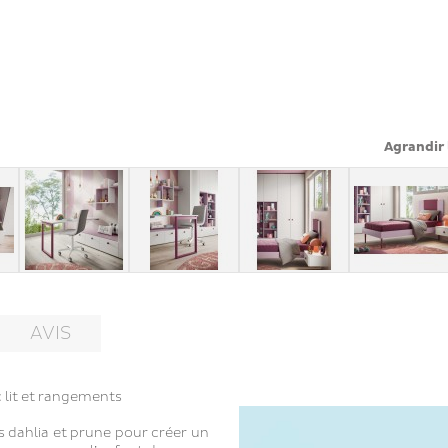
Agrandir 
AVIS
lit et rangements
s dahlia et prune pour créer un