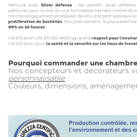
Peinture avec
Silver défense
: les additifs silver défens
peintures pour le bois en une formidable barrière contre les e
microbiologiquement protégées de ions d'argent spéciaux q
prolifération de bactéries
. Plus précisement, la population b
99% en 24 heures
.
Certification UNI EN ISO 14001 garanti le
respect pour l'enviro
Certification pour
la santé et la sécurité sur les lieux de travai
Pourquoi commander une chambre 
Nos concepteurs et décorateurs v
personnalisable
:
Couleurs, dimensions, aménageme