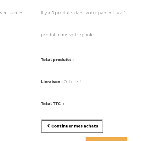
avec succès
Il y a
0
produits dans votre panier.
Il y a 1
produit dans votre panier.
Total produits :
Livraison :
Offerts !
Total TTC :
Continuer mes achats