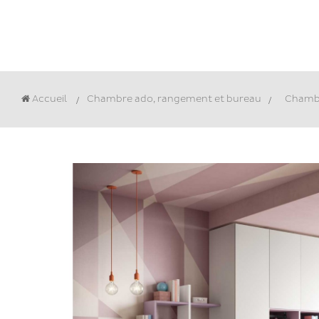
Accueil
Chambre ado, rangement et bureau
>
Chamb