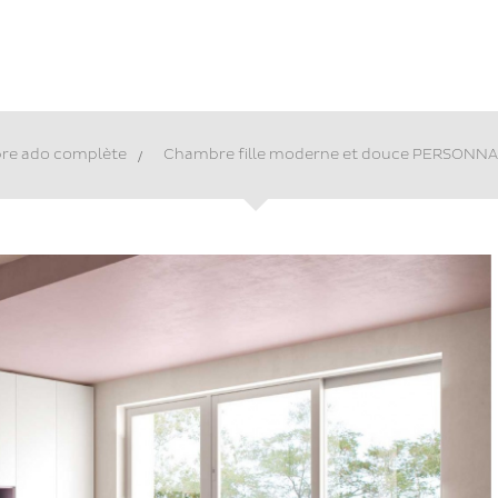
re ado complète
>
Chambre fille moderne et douce PERSONN