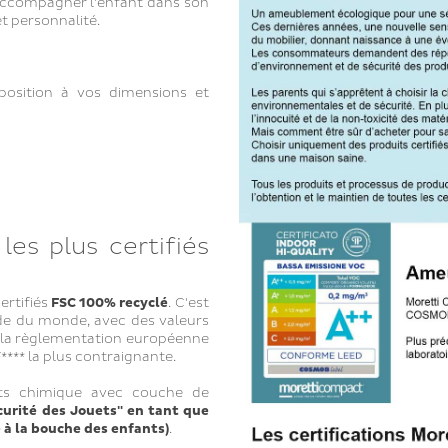
 accompagner l’enfant dans son
et personnalité.
osition à vos dimensions et
les plus certifiés
ertifiés
FSC 100% recyclé
. C'est
de du monde, avec des valeurs
la règlementation européenne
**** la plus contraignante.
s chimique avec couche de
Sécurité des Jouets" en tant que
à la bouche des enfants)
.