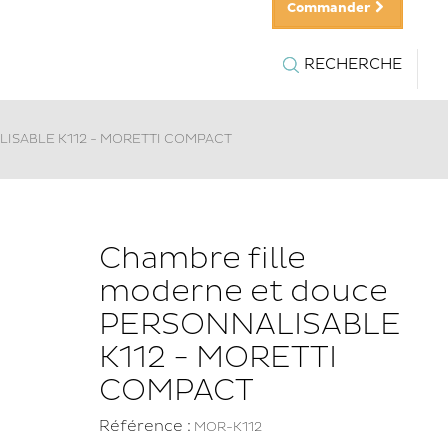
Commander
RECHERCHE
ALISABLE K112 - MORETTI COMPACT
Chambre fille
moderne et douce
PERSONNALISABLE
K112 - MORETTI
COMPACT
Référence :
MOR-K112