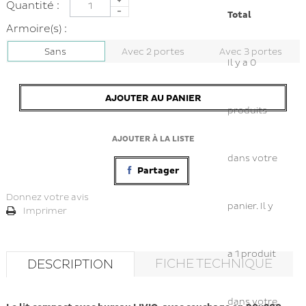
Quantité :
Total
Armoire(s) :
Sans
Avec 2 portes
Avec 3 portes
Il y a
0
AJOUTER AU PANIER
produits
AJOUTER À LA LISTE
dans votre
Partager
Donnez votre avis
panier.
Il y
Imprimer
a 1 produit
FICHE TECHNIQUE
DESCRIPTION
dans votre