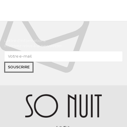
Lettre d'informations
Inscrivez-vous à la newsletter
SOUSCRIRE