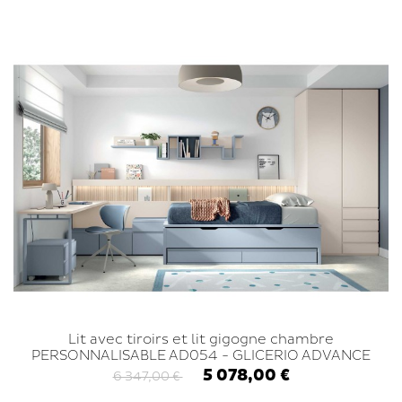
Lit avec tiroirs et lit gigogne chambre
PERSONNALISABLE AD054 - GLICERIO ADVANCE
5 078,00 €
6 347,00 €