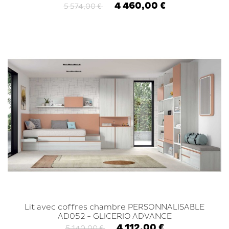
4 460,00 €
5 574,00 €
Lit avec coffres chambre PERSONNALISABLE
AD052 - GLICERIO ADVANCE
4 112,00 €
5 140,00 €