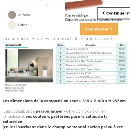
Continuer m
Commander
La chambre d'enfant est composée des éléments suivants:
Les dimensions de la composition sont L 519 x P 100 x H 237 cm
Il est possible de
personnaliser
votre composition en
choisissant
vos couleurs préférées parmis celles de la
collection.
(en les inscrivant dans le champ personnalisation prévu à cet