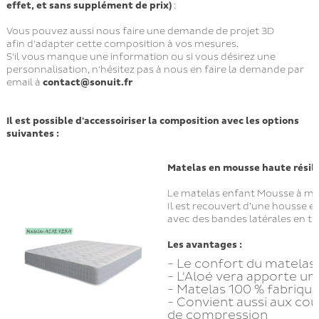
effet, et sans supplément de prix)
:
Vous pouvez aussi nous faire une demande de projet 3D
afin d'adapter cette composition à vos mesures.
S'il vous manque une information ou si vous désirez une
personnalisation, n'hésitez pas à nous en faire la demande par
email à
contact@sonuit.fr
Il est possible d'accessoiriser la composition avec les options
suivantes :
Matelas en mousse
haute résil
Le matelas enfant Mousse à mém
Il est recouvert d’une housse e
avec des bandes latérales en tis
Les avantages :
- Le confort du matelas
- L'Aloé vera apporte un 
- Matelas 100 % fabriqu
- Convient aussi aux co
de compression