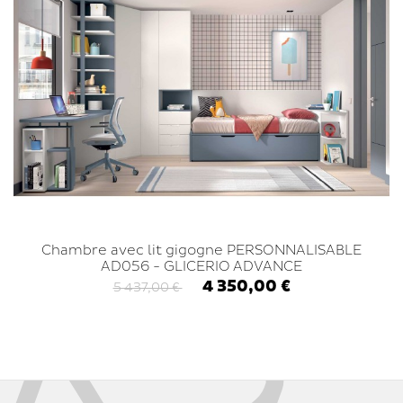
Chambre avec lit gigogne PERSONNALISABLE
AD056 - GLICERIO ADVANCE
4 350,00 €
5 437,00 €