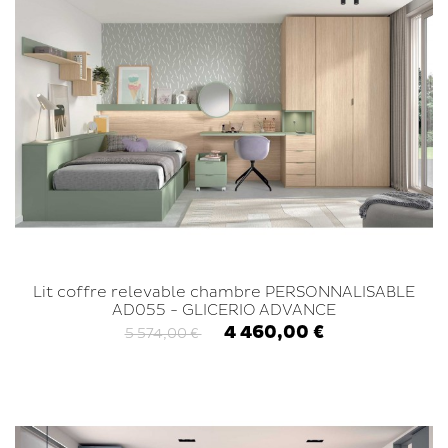
Lit coffre relevable chambre PERSONNALISABLE
AD055 - GLICERIO ADVANCE
4 460,00 €
5 574,00 €