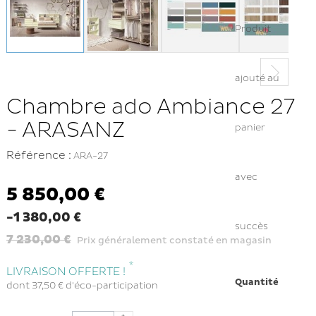
Produit
ajouté au
Chambre ado Ambiance 27
- ARASANZ
panier
Référence :
ARA-27
avec
5 850,00 €
-1 380,00 €
succès
7 230,00 €
Prix généralement constaté en magasin
*
LIVRAISON OFFERTE !
Quantité
dont
37,50 €
d'éco-participation