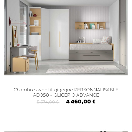
Chambre avec lit gigogne PERSONNALISABLE
AD058 - GLICERIO ADVANCE
4 460,00 €
5 574,00 €