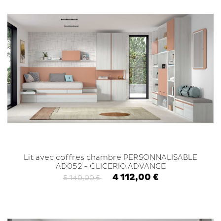
Lit avec coffres chambre PERSONNALISABLE
AD052 - GLICERIO ADVANCE
4 112,00 €
5 140,00 €