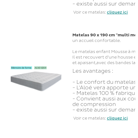
- existe aussi sur dema
Voir ce matelas:
cliquez ici
Matelas 90 x 190 cm "multi mo
un accueil confortable.
Le matelas enfant Mousse à mém
Il est recouvert d’une housse e
et apaisant,avec des bandes laté
Les avantages :
- Le confort du matelas
- L'Aloé vera apporte un 
- Matelas 100 % fabriqu
- Convient aussi aux co
de compression
- existe aussi sur dema
Voir ce matelas:
cliquez ici