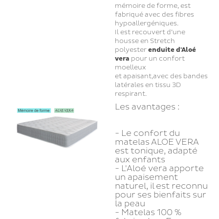
mémoire de forme, est
fabriqué avec des fibres
hypoallergéniques.
Il est recouvert d’une
housse en Stretch
polyester
enduite d'Aloé
vera
pour un confort
moelleux
et apaisant,avec des bandes
latérales en tissu 3D
respirant.
Les avantages :
- Le confort du
matelas ALOE VERA
est tonique, adapté
aux enfants
- L'Aloé vera apporte
un apaisement
naturel, il est reconnu
pour ses bienfaits sur
la peau
- Matelas 100 %