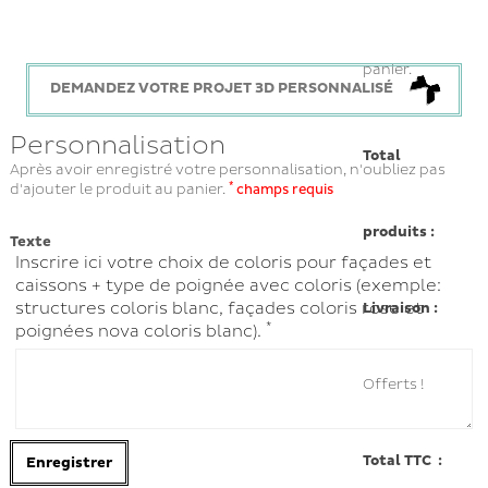
panier.
DEMANDEZ VOTRE PROJET 3D PERSONNALISÉ
Personnalisation
Total
Après avoir enregistré votre personnalisation, n'oubliez pas
*
d'ajouter le produit au panier.
champs requis
produits :
Texte
Inscrire ici votre choix de coloris pour façades et
caissons + type de poignée avec coloris (exemple:
structures coloris blanc, façades coloris rose et
Livraison :
*
poignées nova coloris blanc).
Offerts !
Total TTC :
Enregistrer