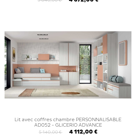
5 840,00 €
Lit avec coffres chambre PERSONNALISABLE
AD052 - GLICERIO ADVANCE
4 112,00 €
5 140,00 €