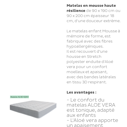
Matelas en mousse
haute
résilience
de 90 x 190 cm ou
90 x 200 cm épaisseur 18
cm, d'une douceur extrème.
Le matelas enfant Mousse à
mémoire de forme, est
fabriqué avec des fibres
hypoallergéniques.
Il est recouvert d’une
housse en Stretch
polyester enduite d'Aloé
vera pour un confort
moelleux et apaisant,
avec des bandes latérales
en tissu 3D respirant.
Les avantages :
- Le confort du
matelas ALOE VERA
est tonique, adapté
aux enfants
- L'Aloé vera apporte
un apaisement