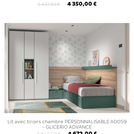
4 350,00 €
5 437,00 €
Lit avec tiroirs chambre PERSONNALISABLE AD059
- GLICERIO ADVANCE
4 672,00 €