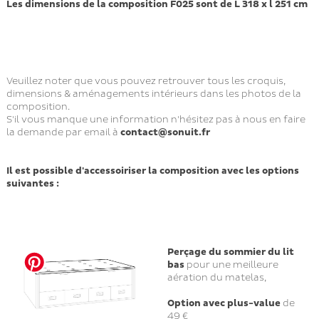
Les dimensions de la composition F025 sont de L 318 x l 251 cm
Veuillez noter que vous pouvez retrouver tous les croquis,
dimensions & aménagements intérieurs dans les photos de la
composition.
S'il vous manque une information n'hésitez pas à nous en faire
la demande par email à
contact@sonuit.fr
Il est possible d'accessoiriser la composition avec les options
suivantes :
Perçage du sommier du lit
bas
pour une meilleure
aération du matelas,
Option avec plus-value
de
49 €