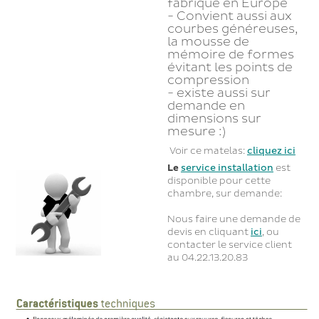
fabriqué en Europe
- Convient aussi aux
courbes généreuses,
la mousse de
mémoire de formes
évitant les points de
compression
- existe aussi sur
demande en
dimensions sur
mesure :)
Voir ce matelas:
cliquez ici
Le
service installation
est
disponible pour cette
chambre, sur demande:
Nous faire une demande de
devis en cliquant
ici
, ou
contacter le service client
au 04.22.13.20.83