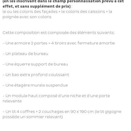
(en les inscrivant dans le champ personnalisation prévu à cet
effet, et sans supplément de prix)
:
le ou les coloris des façades + le coloris des caissons + la
poignée avec son coloris
Cette composition est composée des éléments suivants:
- Une armoire 2 portes + 4 tiroirs avec fermeture amortie
- Un plateau de bureau
- Une équerre support de bureau
- Un bas extra profond coulissant
- Une étagère murale suspendue
- Un module haut composé d'une niche et d'une porte
relevante
- Un lit 4 coffres + 2 couchages en 90 x 190 cm (le lit gigogne
possède un sommier relevant)