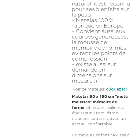
naturel, il est reconnu
pour ses bienfaits sur
la peau
- Matelas 100 %
fabriqué en Europe
- Convient aussi aux
courbes généreuses,
la mousse de
mémoire de formes
évitant les points de
compression
- existe aussi sur
demande en
dimensions sur
mesure :)
Voir ce matelas:
cliquez ici
Matelas 90 x 190 cm "multi
mousses" mémoire de
forme
, et haute résilience
épaisseur 21 cm, d'une
douceur extrème, avec un
accueil confortable.
Le matelas enfant Mousse à