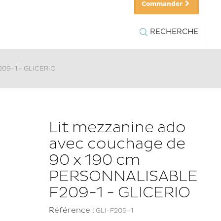
Commander
RECHERCHE
209-1 - GLICERIO
Lit mezzanine ado
avec couchage de
90 x 190 cm
PERSONNALISABLE
F209-1 - GLICERIO
Référence :
GLI-F209-1