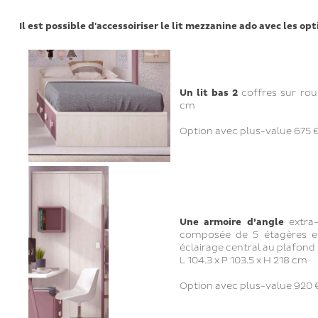
Il est possible d'accessoiriser le lit mezzanine ado avec les opt
Un lit bas 2
coffres sur rou
cm
Option avec plus-value 675 € 
Une armoire d’angle
extra-
composée de 5 étagères et
éclairage central au plafond
L 104.3 x P 103.5 x H 218 cm
Option avec plus-value 920 €