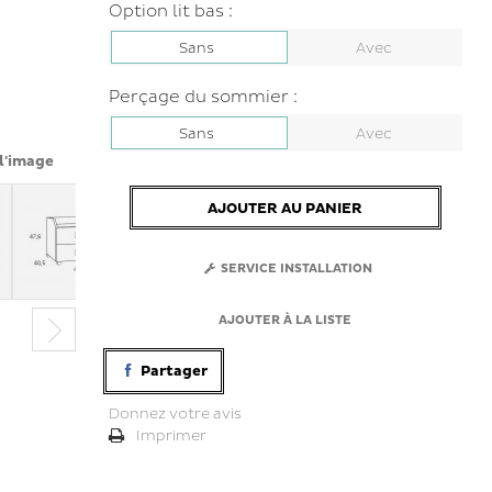
Option lit bas :
Sans
Avec
Perçage du sommier :
Sans
Avec
l'image
AJOUTER AU PANIER
SERVICE INSTALLATION
AJOUTER À LA LISTE
Partager
Donnez votre avis
Imprimer