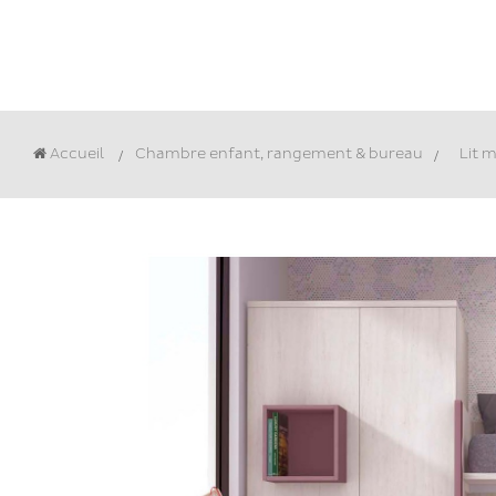
Accueil
Chambre enfant, rangement & bureau
>
Lit 