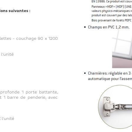
ions suivantes :
lettes - couchage 90 x 1200
l'unité
profonde 1 porte battante,
 1 barre de penderie, avec
 l'unité