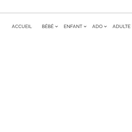
ACCUEIL
BÉBÉ
ENFANT
ADO
ADULTE