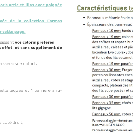
oris artic et lilas avec poignée
ivée de la collection Formas
r cette page.
isissant
vos coloris préférés
t effet, et sans supplément de
née avec son coloris
le laquée et 1 barrière anti-
 coté droit,