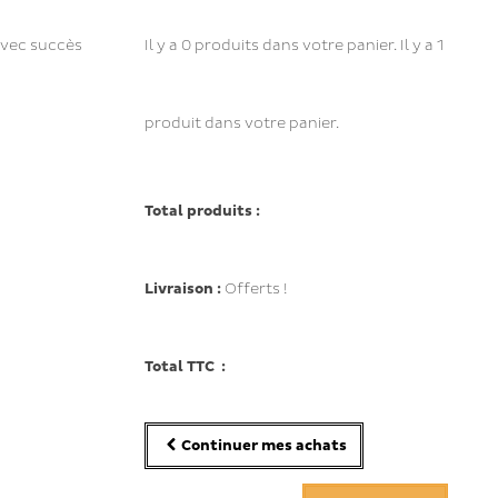
avec succès
Il y a
0
produits dans votre panier.
Il y a 1
produit dans votre panier.
Total produits :
Livraison :
Offerts !
Total TTC :
Continuer mes achats