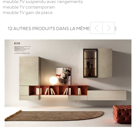
meuble TV suspendu avec rangements
meuble TV contemporain
meuble TV gain de place
12 AUTRES PRODUITS DANS LA MÊME CATÉGORIE