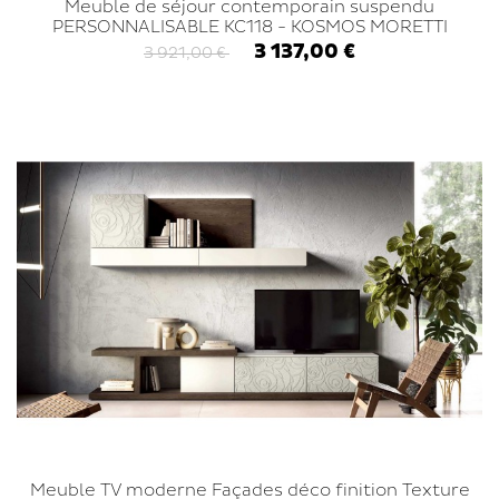
Meuble de séjour contemporain suspendu
PERSONNALISABLE KC118 - KOSMOS MORETTI
COMPACT
3 137,00 €
3 921,00 €
Meuble TV moderne Façades déco finition Texture