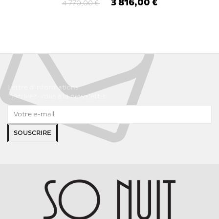
3 816,00 €
4 770,00 €
Lettre d'informations
Inscrivez-vous à la newsletter
SOUSCRIRE