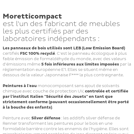
Moretticompact
est l'un des fabricant de meubles
les plus certifiés par des
laboratoires indépendants :
Les panneaux de bois utilisés sont LEB (Low Emission Board)
certifiés
FSC 100% recyclé
. C'est le panneau écologique à plus
faible émission de formaldéhyde du monde, avec des valeurs
d'émissions même
5 fois inférieures aux limites imposées
par la
règlementation européenne E1. Elles se situent même en
dessous de la valeur Japonnaise F**** la plus contraignante.
Peintures à l'eau
monocomposant sans ajout de solvants
chimique avec couche de protection UV,
controlée et certifiée
par l'institut Italien "Sécurité des Jouets" en tant que
strictement conforme (pouvant occasionnellement être porté
à la bouche des enfants)
.
Peinture avec
Silver défense
: les additifs silver défense de
Renner transforment les peintures pour le bois en une
formidable barrière contre les ennemis de l'hygiène. Elles sont