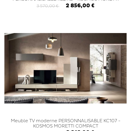
COMPACT
2 856,00 €
3 570,00 €
Meuble TV moderne PERSONNALISABLE KC107 -
KOSMOS MORETTI COMPACT