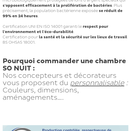
microbiologiquement protégées de ions d'argent spéciaux qui
s'opposent efficacement à la prolifération de bactéries
. Plus
précisement, la population bactérienne exposée
se réduit de
99% en 24 heures
.
Certification UNI EN ISO 14001 garanti le
respect pour
l'environnement et l'éco-durabilité
.
Certification pour
la santé et la sécurité sur les lieux de travail
BS OHSAS 18001.
Pourquoi commander une chambre
SO NUIT :
Nos concepteurs et décorateurs
vous proposent du
personnalisable
:
Couleurs, dimensions,
aménagements….