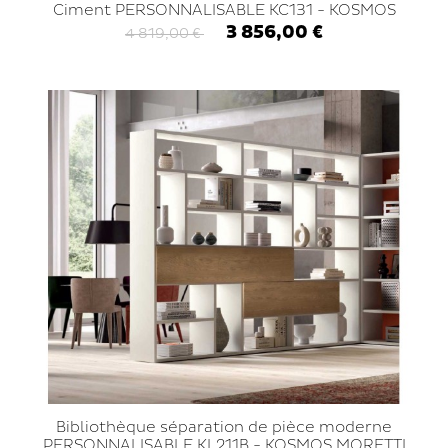
Ciment PERSONNALISABLE KC131 - KOSMOS
MORETTI COMPACT
3 856,00 €
4 819,00 €
Bibliothèque séparation de pièce moderne
PERSONNALISABLE KL211B - KOSMOS MORETTI