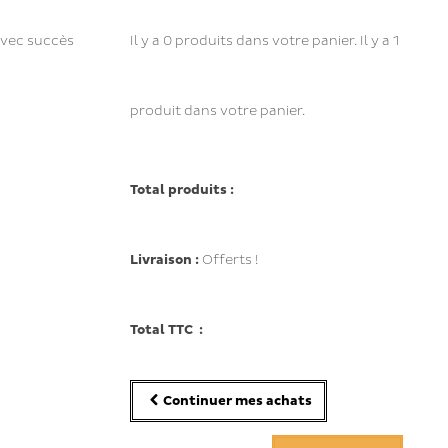
avec succès
Il y a
0
produits dans votre panier.
Il y a 1
produit dans votre panier.
Total produits :
Livraison :
Offerts !
Total TTC :
Continuer mes achats