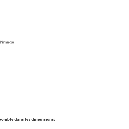
l'image
onible dans les dimensions: