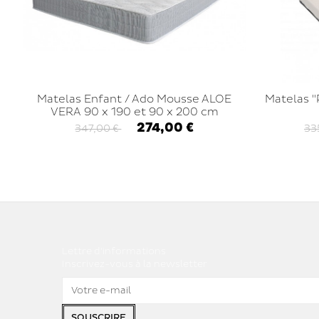
Matelas Enfant / Ado Mousse ALOE
Matelas "
VERA 90 x 190 et 90 x 200 cm
Epaisseur 18 cm
274,00 €
347,00 €
33
Lettre d'informations
Inscrivez-vous à la newsletter
SOUSCRIRE