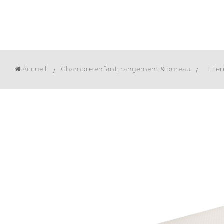
Accueil
Chambre enfant, rangement & bureau
>
Liter