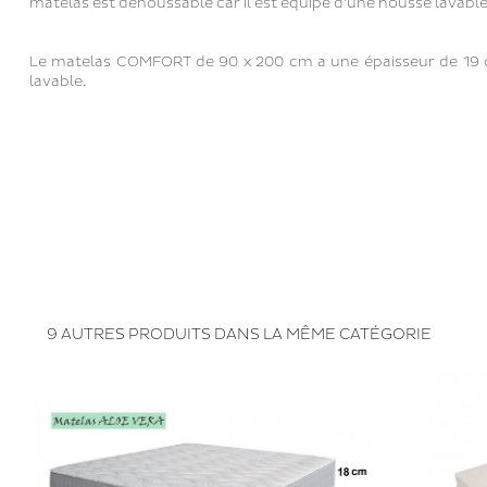
matelas est déhoussable car il est équipé d'une housse lavabl
Le matelas COMFORT de 90 x 200 cm a une épaisseur de 19 
lavable.
9 AUTRES PRODUITS DANS LA MÊME CATÉGORIE