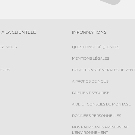
 À LA CLIENTÈLE
INFORMATIONS
EZ-NOUS
QUESTIONS FRÉQUENTES
MENTIONS LÉGALES
SEURS
CONDITIONS GÉNÉRALES DE VEN
A PROPOS DE NOUS
PAIEMENT SÉCURISÉ
AIDE ET CONSEILS DE MONTAGE
DONNÉES PERSONNELLES
NOS FABRICANTS PRÉSERVENT
L'ENVIRONNEMENT