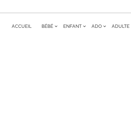
ACCUEIL
BÉBÉ
ENFANT
ADO
ADULTE