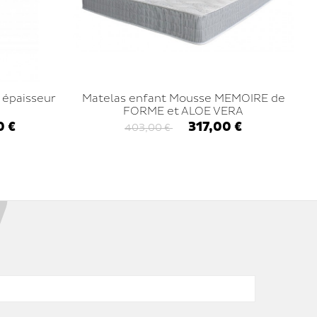
 épaisseur
Matelas enfant Mousse MEMOIRE de
FORME et ALOE VERA
0 €
317,00 €
403,00 €