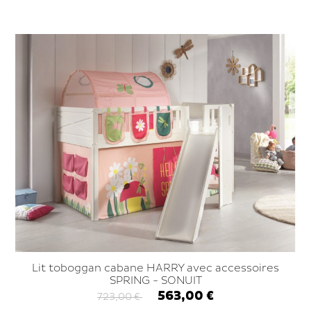
Lit toboggan cabane HARRY avec accessoires
SPRING - SONUIT
563,00 €
723,00 €