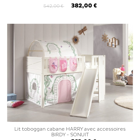
382,00 €
542,00 €
Lit toboggan cabane HARRY avec accessoires
BIRDY - SONUIT