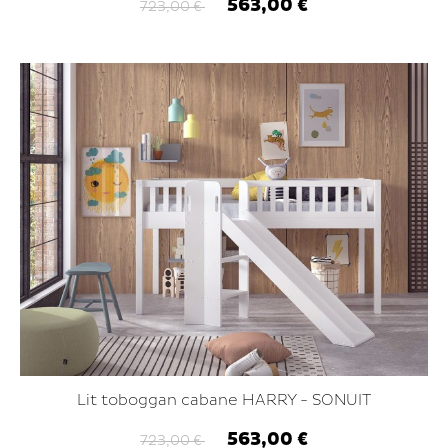
563,00 €
723,00 €
Lit toboggan cabane HARRY - SONUIT
563,00 €
723,00 €