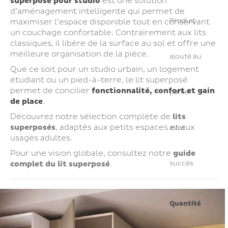
superposé pour studio
est une solution
d’aménagement intelligente qui permet de
Produit
maximiser l’espace disponible tout en conservant
un couchage confortable. Contrairement aux lits
classiques, il libère de la surface au sol et offre une
meilleure organisation de la pièce.
ajouté au
Que ce soit pour un studio urbain, un logement
étudiant ou un pied-à-terre, le lit superposé
permet de concilier
fonctionnalité, confort et gain
panier
de place
.
Découvrez notre sélection complète de
lits
superposés
, adaptés aux petits espaces et aux
avec
usages adultes.
Pour une vision globale, consultez notre
guide
complet du lit superposé
.
succès
Quantité