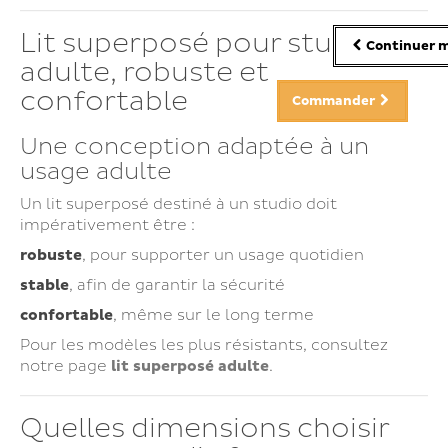
Lit superposé pour studio :
Continuer m
adulte, robuste et
confortable
Commander
Une conception adaptée à un
usage adulte
Un lit superposé destiné à un studio doit
impérativement être :
robuste
, pour supporter un usage quotidien
stable
, afin de garantir la sécurité
confortable
, même sur le long terme
Pour les modèles les plus résistants, consultez
notre page
lit superposé adulte
.
Quelles dimensions choisir