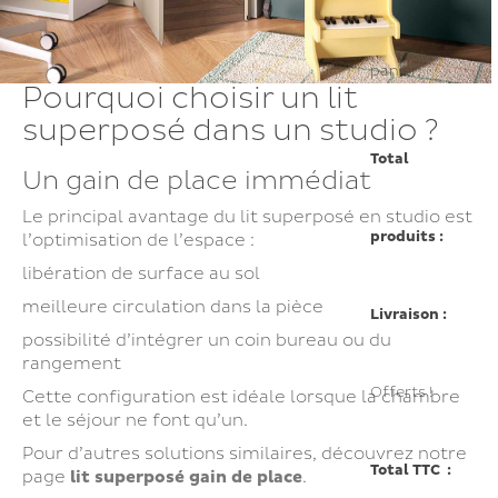
panier.
Pourquoi choisir un lit
superposé dans un studio ?
Total
Un gain de place immédiat
Le principal avantage du lit superposé en studio est
produits :
l’optimisation de l’espace :
libération de surface au sol
meilleure circulation dans la pièce
Livraison :
possibilité d’intégrer un coin bureau ou du
rangement
Offerts !
Cette configuration est idéale lorsque la chambre
et le séjour ne font qu’un.
Pour d’autres solutions similaires, découvrez notre
Total TTC :
page
lit superposé gain de place
.