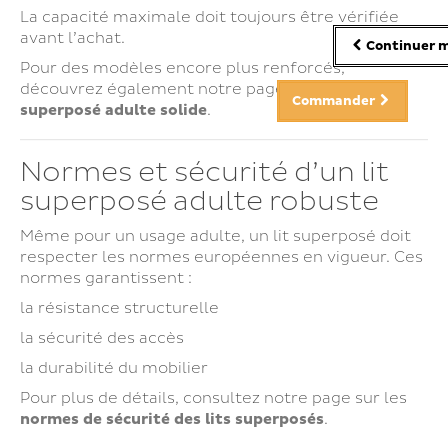
La capacité maximale doit toujours être vérifiée
avant l’achat.
Continuer m
Pour des modèles encore plus renforcés,
découvrez également notre page dédiée au
lit
Commander
superposé adulte solide
.
Normes et sécurité d’un lit
superposé adulte robuste
Même pour un usage adulte, un lit superposé doit
respecter les normes européennes en vigueur. Ces
normes garantissent :
la résistance structurelle
la sécurité des accès
la durabilité du mobilier
Pour plus de détails, consultez notre page sur les
normes de sécurité des lits superposés
.