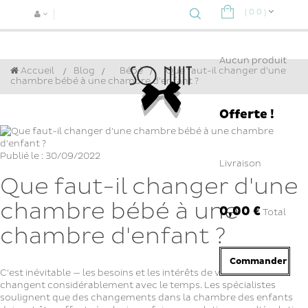
(
0
0
)
Navigat
bascule
Aucun produit
Accueil
Blog
>
Bébé
>
Que faut-il changer d'une
chambre bébé à une chambre d'enfant ?
Offerte !
Publié le : 30/09/2022
Livraison
Que faut-il changer d'une
chambre bébé à une
0,00 €
Total
chambre d'enfant ?
Commander
C'est inévitable — les besoins et les intérêts de votre enfant
changent considérablement avec le temps. Les spécialistes
soulignent que des changements dans la chambre des enfants