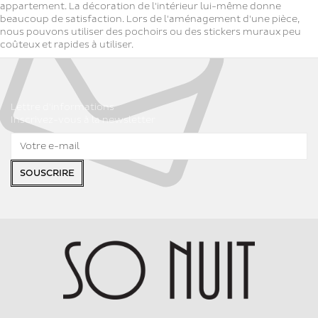
appartement. La décoration de l'intérieur lui-même donne
beaucoup de satisfaction. Lors de l'aménagement d'une pièce,
nous pouvons utiliser des pochoirs ou des stickers muraux peu
coûteux et rapides à utiliser.
Lettre d'informations
Inscrivez-vous à la newsletter
SOUSCRIRE