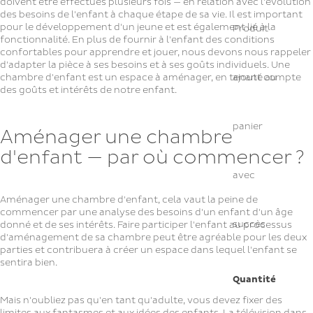
doivent être effectués plusieurs fois — en relation avec l'évolution
des besoins de l'enfant à chaque étape de sa vie. Il est important
pour le développement d'un jeune et est également lié à la
Produit
fonctionnalité. En plus de fournir à l'enfant des conditions
confortables pour apprendre et jouer, nous devons nous rappeler
d'adapter la pièce à ses besoins et à ses goûts individuels. Une
chambre d'enfant est un espace à aménager, en tenant compte
ajouté au
des goûts et intérêts de notre enfant.
panier
Aménager une chambre
d'enfant — par où commencer ?
avec
Aménager une chambre d'enfant, cela vaut la peine de
commencer par une analyse des besoins d'un enfant d'un âge
succès
donné et de ses intérêts. Faire participer l'enfant au processus
d'aménagement de sa chambre peut être agréable pour les deux
parties et contribuera à créer un espace dans lequel l'enfant se
sentira bien.
Quantité
Mais n'oubliez pas qu'en tant qu'adulte, vous devez fixer des