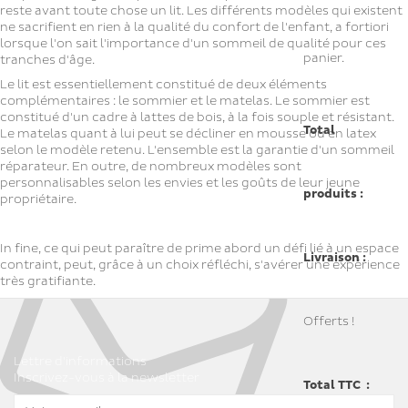
reste avant toute chose un lit. Les différents modèles qui existent
ne sacrifient en rien à la qualité du confort de l'enfant, a fortiori
lorsque l'on sait l'importance d'un sommeil de qualité pour ces
panier.
tranches d'âge.
Le lit est essentiellement constitué de deux éléments
complémentaires : le sommier et le matelas. Le sommier est
constitué d'un cadre à lattes de bois, à la fois souple et résistant.
Total
Le matelas quant à lui peut se décliner en mousse ou en latex
selon le modèle retenu. L'ensemble est la garantie d'un sommeil
réparateur. En outre, de nombreux modèles sont
personnalisables selon les envies et les goûts de leur jeune
produits :
propriétaire.
In fine, ce qui peut paraître de prime abord un défi lié à un espace
Livraison :
contraint, peut, grâce à un choix réfléchi, s'avérer une expérience
très gratifiante.
Offerts !
Lettre d'informations
Inscrivez-vous à la newsletter
Total TTC :