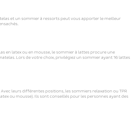
atelas et un sommier à ressorts peut vous apporter le meilleur
 ensachés.
las en latex ou en mousse, le sommier à lattes procure une
 matelas. Lors de votre choix, privilégiez un sommier ayant 16 lattes
 Avec leurs différentes positions, les sommiers relaxation ou TPR
atex ou mousse). Ils sont conseillés pour les personnes ayant des