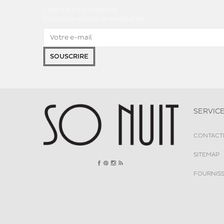
Lettre d'informations
Inscrivez-vous à la newsletter
SOUSCRIRE
SERVICE
CONTACT
SITEMAP
FOURNIS