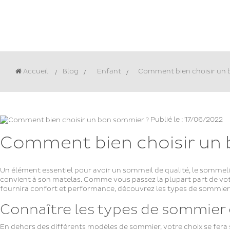
Accueil
Blog
>
Enfant
>
Comment bien choisir un 
Publié le : 17/06/2022
Comment bien choisir un
Un élément essentiel pour avoir un sommeil de qualité, le sommelier 
convient à son matelas. Comme vous passez la plupart part de votre
fournira confort et performance, découvrez les types de sommier e
Connaître les types de sommier 
En dehors des différents modèles de sommier, votre choix se fera s