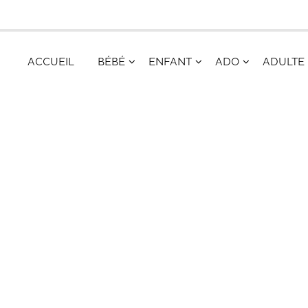
ACCUEIL
BÉBÉ
ENFANT
ADO
ADULTE