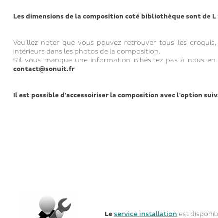
Les dimensions de la composition coté bibliothèque sont de L
Veuillez noter que vous pouvez retrouver tous les croqui
intérieurs dans les photos de la composition.
S'il vous manque une information n'hésitez pas à nous en
contact@sonuit.fr
Il est possible d'accessoiriser la composition avec l'option suiv
Le
service installation
est disponi