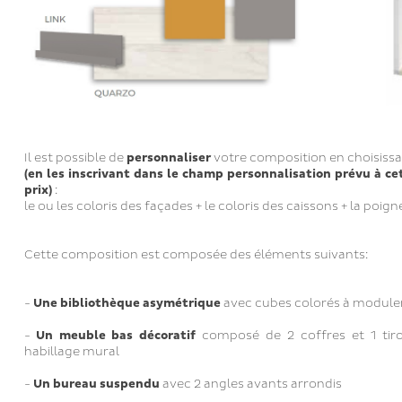
Il est possible de
personnaliser
votre composition en choisiss
(en les inscrivant dans le champ personnalisation prévu à ce
prix)
:
le ou les coloris des façades + le coloris des caissons + la poig
Cette composition est composée des éléments suivants:
-
Une bibliothèque asymétrique
avec cubes colorés à moduler
-
Un meuble bas décoratif
composé de 2 coffres et 1 tiro
habillage mural
-
Un bureau suspendu
avec 2 angles avants arrondis