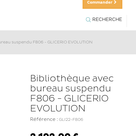
Commander
RECHERCHE
bureau suspendu F806 - GLICERIO EVOLUTION
Bibliothèque avec
bureau suspendu
F806 - GLICERIO
EVOLUTION
Référence :
GLI22-F806