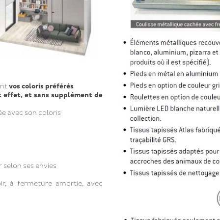
ant
vos coloris préférés
t effet, et sans supplément de
née avec son coloris
 selon ses envies
ir, à fermeture amortie, avec