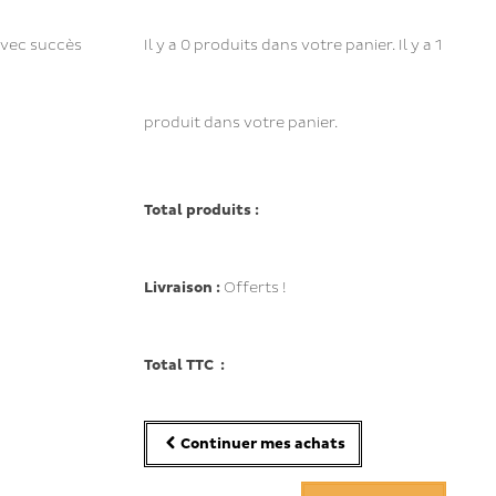
avec succès
Il y a
0
produits dans votre panier.
Il y a 1
produit dans votre panier.
Total produits :
Livraison :
Offerts !
Total TTC :
Continuer mes achats