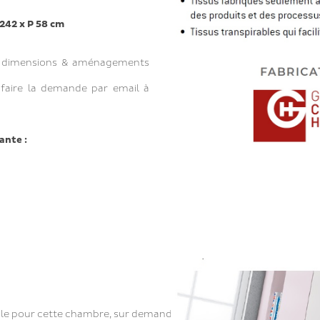
 242 x P 58 cm
s, dimensions & aménagements
 faire la demande par email à
ante :
ble pour cette chambre, sur demande: