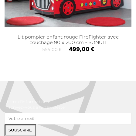
Lit pompier enfant rouge FireFighter avec
couchage 90 x 200 cm - SONUIT
499,00 €
555,00 €
Lettre d'informations
Inscrivez-vous à la newsletter
SOUSCRIRE