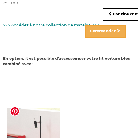
750 mm
Continuer m
>>> Accédez à notre collection de matelas <<<
Commander
En option, il est possible d'accessoiriser votre lit
voiture bleu
combiné
avec
: