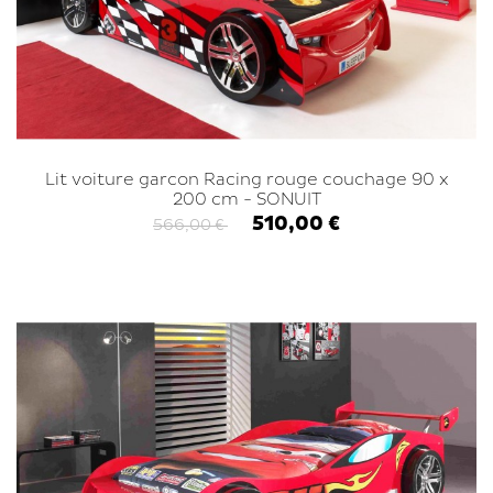
Lit voiture garcon Racing rouge couchage 90 x
200 cm - SONUIT
510,00 €
566,00 €