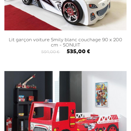
Lit garçon voiture Smily blanc couchage 90 x 200
cm - SONUIT
535,00 €
591,00 €