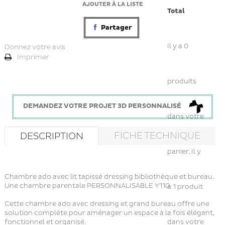
AJOUTER À LA LISTE
Total
Partager
Il y a
0
Donnez votre avis
Imprimer
produits
DEMANDEZ VOTRE PROJET 3D PERSONNALISÉ
dans votre
FICHE TECHNIQUE
DESCRIPTION
panier.
Il y
Chambre ado avec lit tapissé dressing bibliothèque et bureau.
Une chambre parentale PERSONNALISABLE Y110
a 1 produit
Cette chambre ado avec dressing et grand bureau offre une
solution complète pour aménager un espace à la fois élégant,
fonctionnel et organisé.
dans votre