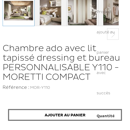
Produit
ajouté au
Chambre ado avec lit
panier
tapissé dressing et bureau
PERSONNALISABLE Y110 -
avec
MORETTI COMPACT
Référence :
MOR-Y110
succès
AJOUTER AU PANIER
Quantité