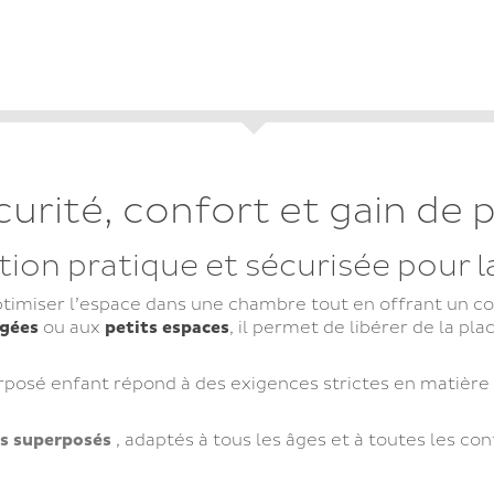
curité, confort et gain de 
ution pratique et sécurisée pour 
ptimiser l’espace dans une chambre tout en offrant un c
gées
ou aux
petits espaces
, il permet de libérer de la plac
erposé enfant répond à des exigences strictes en matière
ts superposés
, adaptés à tous les âges et à toutes les co