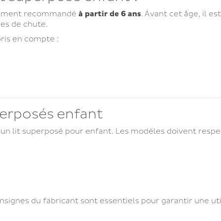
ralement recommandé
à partir de 6 ans
. Avant cet âge, il e
ues de chute.
pris en compte :
perposés enfant
d’un lit superposé pour enfant. Les modèles doivent respe
onsignes du fabricant sont essentiels pour garantir une uti