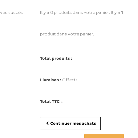
avec succès
Il y a
0
produits dans votre panier.
Il y a 1
produit dans votre panier.
Total produits :
Livraison :
Offerts !
Total TTC :
Continuer mes achats