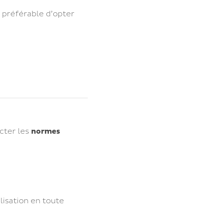
st préférable d’opter
cter les
normes
lisation en toute