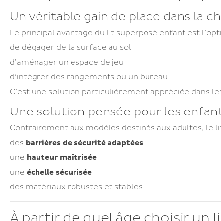
Un véritable gain de place dans la 
Le principal avantage du lit superposé enfant est l’op
de dégager de la surface au sol
d’aménager un espace de jeu
d’intégrer des rangements ou un bureau
C’est une solution particulièrement appréciée dans les
Une solution pensée pour les enfan
Contrairement aux modèles destinés aux adultes, le li
des
barrières de sécurité adaptées
une
hauteur maîtrisée
une
échelle sécurisée
des matériaux robustes et stables
À partir de quel âge choisir un 