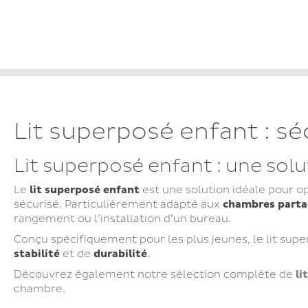
Lit superposé enfant : sé
Lit superposé enfant : une sol
Le
lit superposé enfant
est une solution idéale pour o
sécurisé. Particulièrement adapté aux
chambres parta
rangement ou l’installation d’un bureau.
Conçu spécifiquement pour les plus jeunes, le lit sup
stabilité
et de
durabilité
.
Découvrez également notre sélection complète de
li
chambre.