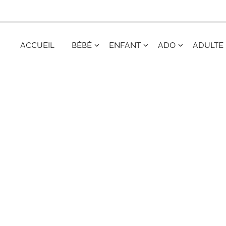
ACCUEIL
BÉBÉ
ENFANT
ADO
ADULTE