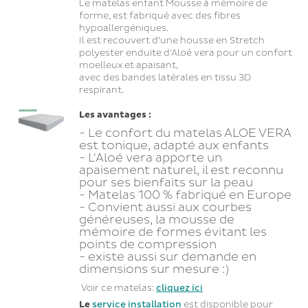
Le matelas enfant Mousse à mémoire de
forme, est fabriqué avec des fibres
hypoallergéniques.
Il est recouvert d’une housse en Stretch
polyester enduite d'Aloé vera pour un confort
moelleux et apaisant,
avec des bandes latérales en tissu 3D
respirant.
Les avantages :
- Le confort du matelas ALOE VERA
est tonique, adapté aux enfants
- L'Aloé vera apporte un
apaisement naturel, il est reconnu
pour ses bienfaits sur la peau
- Matelas 100 % fabriqué en Europe
- Convient aussi aux courbes
généreuses, la mousse de
mémoire de formes évitant les
points de compression
- existe aussi sur demande en
dimensions sur mesure :)
Voir ce matelas:
cliquez ici
Le
service installation
est disponible pour