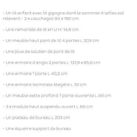
- Un lit enfant avec lit gigogne dont le sommier à lattes est
relevant - 2 x couchages 90 x 190 cm
- Une remontée de lit en U H: 14,6 cm
- Un meuble haut pont de lit 4 portes L 203 cm
- Une joue de soutien de pont de lit
- Une armoire d'angle 2 portes L 137,9 x 85,6 cm
- Une armoire 1 porte L 40,2 cm
- Une armoire terminale étagère L 33 cm
- Un meuble extra profond 1 porte ouvrante L 49 cm
- 3 x module haut suspendu ouvert L 66 cm
- Un plateau de bureau L 203 cm
- Une équerre support de bureau