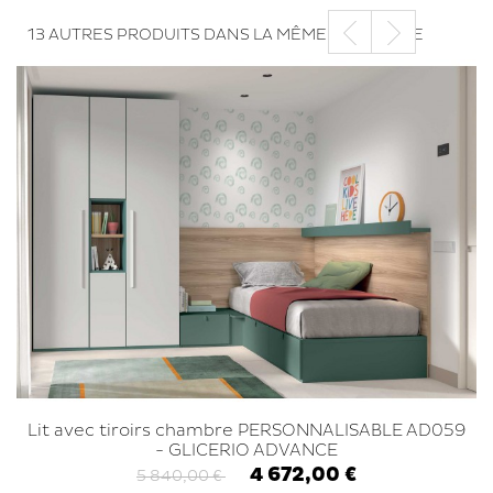
13 AUTRES PRODUITS DANS LA MÊME CATÉGORIE
Lit avec tiroirs chambre PERSONNALISABLE AD059
- GLICERIO ADVANCE
4 672,00 €
5 840,00 €