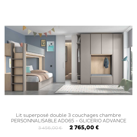
Lit superposé double 3 couchages chambre
PERSONNALISABLE AD065 - GLICERIO ADVANCE
2 765,00 €
3 456,00 €