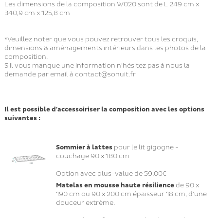
Les dimensions de la composition W020 sont de L 249 cm x
340,9 cm x 125,8 cm
*Veuillez noter que vous pouvez retrouver tous les croquis,
dimensions & aménagements intérieurs dans les photos de la
composition.
S'il vous manque une information n'hésitez pas à nous la
demande par email à
contact@sonuit.fr
Il est possible d'accessoiriser la composition avec les options
suivantes :
Sommier à lattes
pour le lit gigogne -
couchage 90 x 180 cm
Option avec plus-value de 59,00€
Matelas en mousse
haute résilience
de 90 x
190 cm ou 90 x 200 cm épaisseur 18 cm, d'une
douceur extrème.