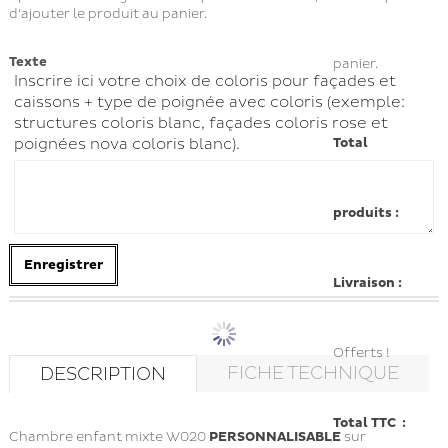
d'ajouter le produit au panier.
Texte
panier.
Inscrire ici votre choix de coloris pour façades et
caissons + type de poignée avec coloris (exemple:
structures coloris blanc, façades coloris rose et
Total
poignées nova coloris blanc).
produits :
Enregistrer
Livraison :
Offerts !
FICHE TECHNIQUE
DESCRIPTION
Total TTC :
Chambre enfant mixte W020
PERSONNALISABLE
sur