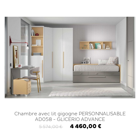
Chambre avec lit gigogne PERSONNALISABLE
AD058 - GLICERIO ADVANCE
4 460,00 €
5 574,00 €