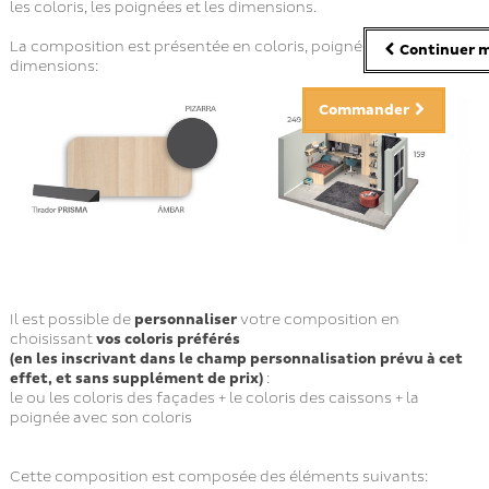
les coloris, les poignées et les dimensions.
La composition est présentée en coloris, poignées et
Continuer m
dimensions:
Commander
Il est possible de
personnaliser
votre composition en
choisissant
vos coloris préférés
(en les inscrivant dans le champ personnalisation prévu à cet
effet, et sans supplément de prix)
:
le ou les coloris des façades + le coloris des caissons + la
poignée avec son coloris
Cette composition est composée des éléments suivants: