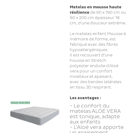
Matelas en mousse
haute
résilience
de 90 x 190 cm ou
90 x 200 cm épaisseur 18
cm, d'une douceur extrème.
Le matelas enfant Mousse à
mémoire de forme, est
fabriqué avec des fibres
hypoallergéniques.
Il est recouvert d’une
housse en Stretch
polyester enduite d'Aloé
vera pour un confort
moelleux et apaisant,
avec des bandes latérales
en tissu 3D respirant.
Les avantages :
- Le confort du
matelas ALOE VERA
est tonique, adapté
aux enfants
- L'Aloé vera apporte
un apaisement