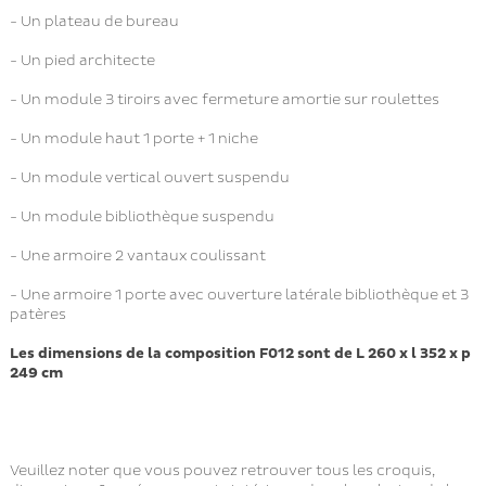
- Un plateau de bureau
- Un pied architecte
- Un module 3 tiroirs avec fermeture amortie sur roulettes
- Un module haut 1 porte + 1 niche
- Un module vertical ouvert suspendu
- Un module bibliothèque suspendu
- Une armoire 2 vantaux coulissant
- Une armoire 1 porte avec ouverture latérale bibliothèque et 3
patères
Les dimensions de la composition F012 sont de L 260 x l 352 x p
249 cm
Veuillez noter que vous pouvez retrouver tous les croquis,