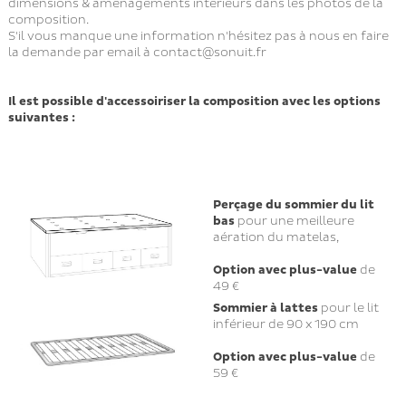
dimensions & aménagements intérieurs dans les photos de la
composition.
S'il vous manque une information n'hésitez pas à nous en faire
la demande par email à
contact@sonuit.fr
Il est possible d'accessoiriser la composition avec les options
suivantes :
Perçage du sommier du lit
bas
pour une meilleure
aération du matelas,
Option avec plus-value
de
49 €
Sommier à lattes
pour le lit
inférieur de 90 x 190 cm
Option avec plus-value
de
59 €