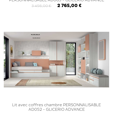
PERSONNALISABLE AD065 - GLICERIO ADVANCE
2 765,00 €
3 456,00 €
Lit avec coffres chambre PERSONNALISABLE
AD052 - GLICERIO ADVANCE