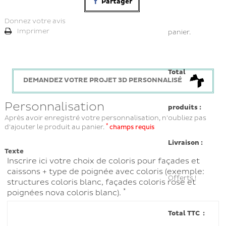
Partager
Donnez votre avis
Imprimer
panier.
Total
DEMANDEZ VOTRE PROJET 3D PERSONNALISÉ
Personnalisation
produits :
Après avoir enregistré votre personnalisation, n'oubliez pas
*
d'ajouter le produit au panier.
champs requis
Livraison :
Texte
Inscrire ici votre choix de coloris pour façades et
caissons + type de poignée avec coloris (exemple:
Offerts !
structures coloris blanc, façades coloris rose et
*
poignées nova coloris blanc).
Total TTC :