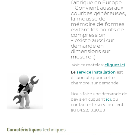
fabriqué en Europe
- Convient aussi aux
courbes généreuses,
la mousse de
mémoire de formes
évitant les points de
compression
- existe aussi sur
demande en
dimensions sur
mesure :)
Voir ce matelas:
cliquez ici
Le
service installation
est
disponible pour cette
chambre, sur demande:
Nous faire une demande de
devis en cliquant
ici
, ou
contacter le service client
au 04.22.13.20.83