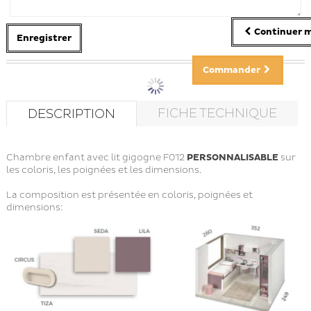
Continuer m
Enregistrer
Commander
FICHE TECHNIQUE
DESCRIPTION
Chambre enfant avec lit gigogne F012
PERSONNALISABLE
sur
les coloris, les poignées et les dimensions.
La composition est présentée en coloris, poignées et
dimensions: