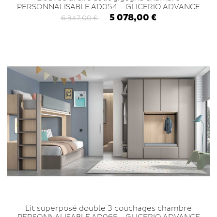
PERSONNALISABLE AD054 - GLICERIO ADVANCE
5 078,00 €
6 347,00 €
Lit superposé double 3 couchages chambre