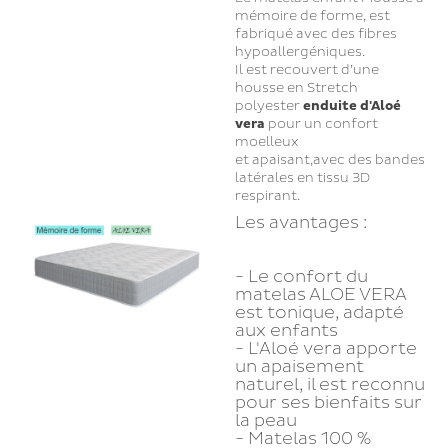
mémoire de forme, est
fabriqué avec des fibres
hypoallergéniques.
Il est recouvert d’une
housse en Stretch
polyester
enduite d'Aloé
vera
pour un confort
moelleux
et apaisant,avec des bandes
latérales en tissu 3D
respirant.
Les avantages :
- Le confort du
matelas ALOE VERA
est tonique, adapté
aux enfants
- L'Aloé vera apporte
un apaisement
naturel, il est reconnu
pour ses bienfaits sur
la peau
- Matelas 100 %