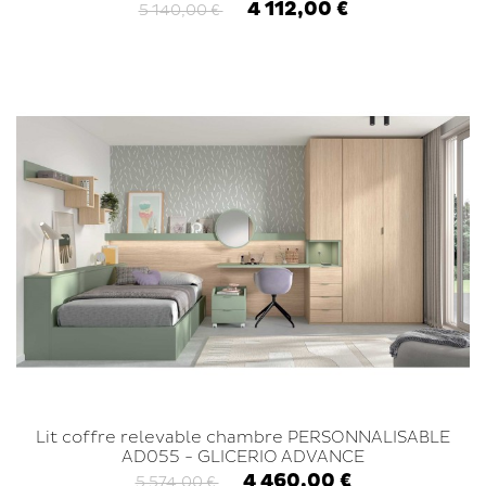
4 112,00 €
5 140,00 €
Lit coffre relevable chambre PERSONNALISABLE
AD055 - GLICERIO ADVANCE
4 460,00 €
5 574,00 €