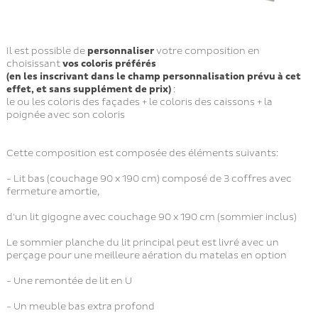
Il est possible de
personnaliser
votre composition en
choisissant
vos coloris préférés
(en les inscrivant dans le champ personnalisation prévu à cet
effet, et sans supplément de prix)
:
le ou les coloris des façades + le coloris des caissons + la
poignée avec son coloris
Cette composition est composée des éléments suivants:
- Lit bas (couchage 90 x 190 cm) composé de 3 coffres avec
fermeture amortie,
d'un lit gigogne avec couchage 90 x 190 cm (sommier inclus)
Le sommier planche du lit principal peut est livré avec un
perçage pour une meilleure aération du matelas en option
- Une remontée de lit en U
- Un meuble bas extra profond