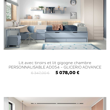
Lit avec tiroirs et lit gigogne chambre
PERSONNALISABLE AD054 - GLICERIO ADVANCE
5 078,00 €
6 347,00 €