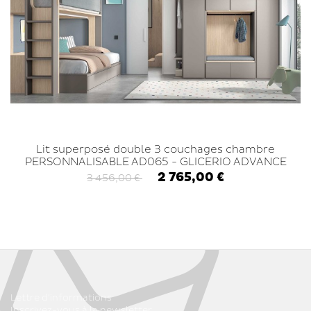
Lit superposé double 3 couchages chambre
PERSONNALISABLE AD065 - GLICERIO ADVANCE
2 765,00 €
3 456,00 €
Lettre d'informations
Inscrivez-vous à la newsletter