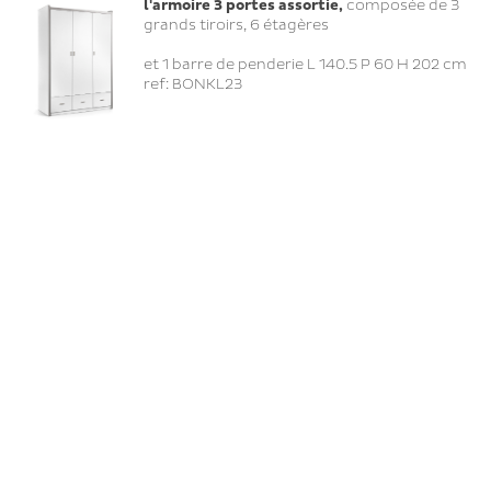
l'armoire 3 portes assortie
,
composée de 3
grands tiroirs, 6 étagères
et 1 barre de penderie L 140.5 P 60 H 202 cm
ref: BONKL23